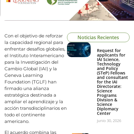
Con el objetivo de reforzar
Noticias Recientes
la capacidad regional para
enfrentar desafíos globales,
Request for
applicants for
el Instituto Interamericano
IAI Science,
para la Investigación del
Technology
and Policy
Cambio Global (IAI) y la
(STeP) Fellows
Geneva Learning
and consultant
Foundation (TGLF) han
for the IAI
Directorate:
firmado una alianza
Science
estratégica destinada a
Programs
Division &
ampliar el aprendizaje y la
Science
acción transdisciplinarios en
Diplomacy
Center
todo el continente
junio 30, 2026
americano.
El acuerdo combina las