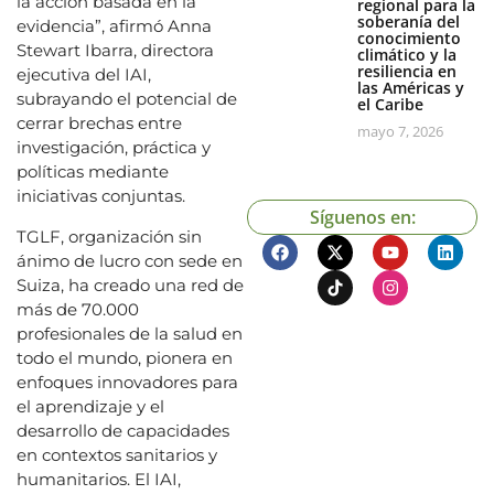
la acción basada en la
regional para la
soberanía del
evidencia”, afirmó Anna
conocimiento
Stewart Ibarra, directora
climático y la
resiliencia en
ejecutiva del IAI,
las Américas y
subrayando el potencial de
el Caribe
cerrar brechas entre
mayo 7, 2026
investigación, práctica y
políticas mediante
iniciativas conjuntas.
Síguenos en:
TGLF, organización sin
ánimo de lucro con sede en
Suiza, ha creado una red de
más de 70.000
profesionales de la salud en
todo el mundo, pionera en
enfoques innovadores para
el aprendizaje y el
desarrollo de capacidades
en contextos sanitarios y
humanitarios. El IAI,