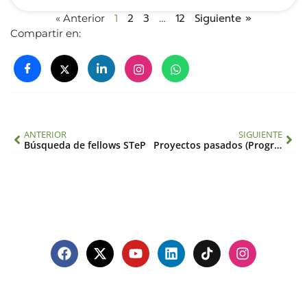
2
3
12
Siguiente »
« Anterior
1
…
Compartir en:
ANTERIOR
SIGUIENTE
Búsqueda de fellows STeP
Proyectos pasados (Programa de Ciencia)