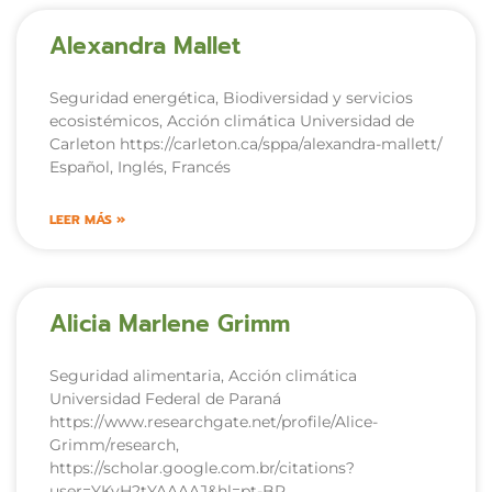
Alexandra Mallet
Seguridad energética, Biodiversidad y servicios
ecosistémicos, Acción climática Universidad de
Carleton https://carleton.ca/sppa/alexandra-mallett/
Español, Inglés, Francés
LEER MÁS »
Alicia Marlene Grimm
Seguridad alimentaria, Acción climática
Universidad Federal de Paraná
https://www.researchgate.net/profile/Alice-
Grimm/research,
https://scholar.google.com.br/citations?
user=YKvH2tYAAAAJ&hl=pt-BR,