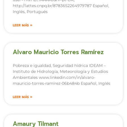
http://lattes.cnpq.br/8783652264979787 Español,
Inglés, Portugués
LEER MÁS »
Alvaro Mauricio Torres Ramírez
Pobreza e igualdad, Seguridad hídrica IDEAM –
Instituto de Hidrología, Meteorología y Estudios
Ambientales www.linkedin.com/in/alvaro-
mauricio-torres-ramírez-06b484b Español, Inglés
LEER MÁS »
Amaury Tilmant