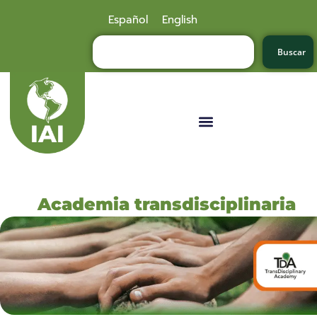
Español
English
Buscar
Academia transdisciplinaria