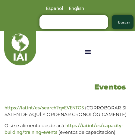
Español
English
Buscar
Eventos
https://iai.int/es/search?q=EVENTOS
(CORROBORAR SI
SALEN DE AQUÍ Y ORDENAR CRONOLÓGICAMENTE)
https://iai.int/es/capacity-
O si se alimenta desde acá
building/training-events
(eventos de capacitación)