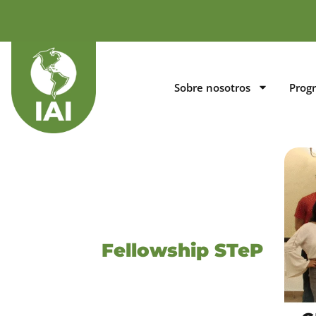
Sobre nosotros
Prog
Fellowship STeP