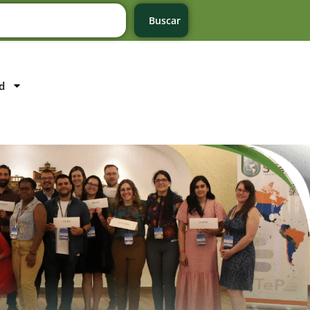
Buscar
d