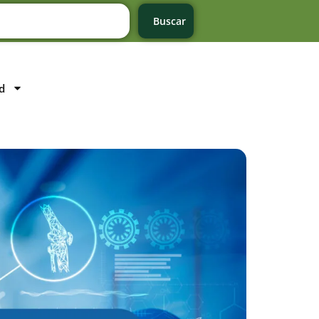
Buscar
d