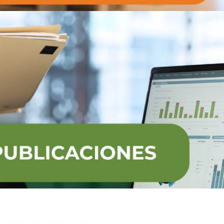
Suscríbase al IAI
l Saber, Clayton, Panamá.