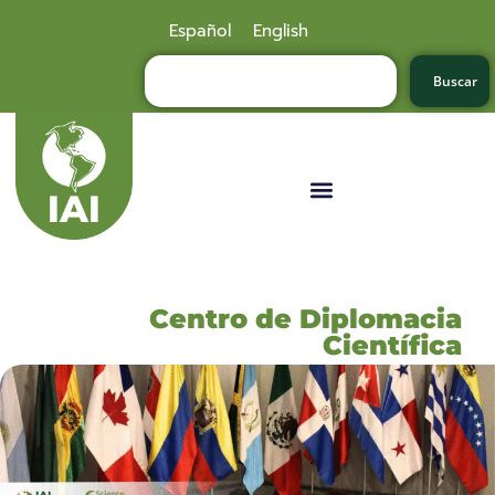
Español
English
Buscar
Centro de Diplomacia
Científica