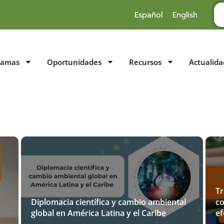
Español
English
ramas
Oportunidades
Recursos
Actualida
Tr
Diplomacia científica y cambio ambiental
co
global en América Latina y el Caribe
ef