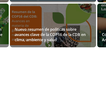
n
Nuevo resumen de políticas sobre
de
avances clave de la COP16 de la CDB en
Co
clima, ambiente y salud
Am