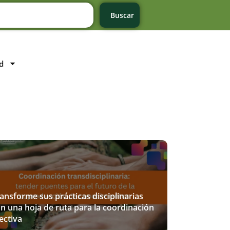
Buscar
d
ansforme sus prácticas disciplinarias
n una hoja de ruta para la coordinación
ectiva