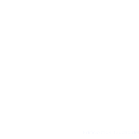
Contacto
Edificio #104, Ciudad de