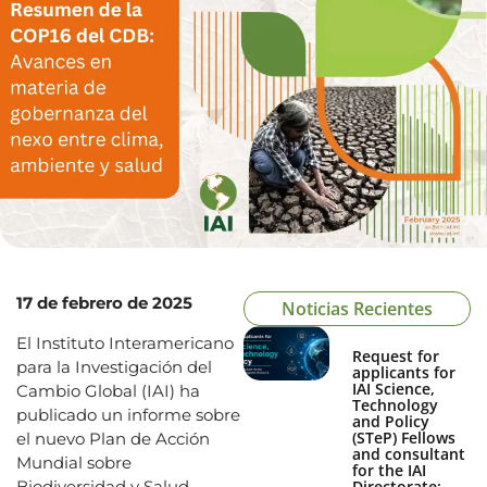
17 de febrero de 2025
Noticias Recientes
El Instituto Interamericano
Request for
para la Investigación del
applicants for
IAI Science,
Cambio Global (IAI) ha
Technology
publicado un informe sobre
and Policy
(STeP) Fellows
el nuevo Plan de Acción
and consultant
Mundial sobre
for the IAI
Biodiversidad y Salud,
Directorate: