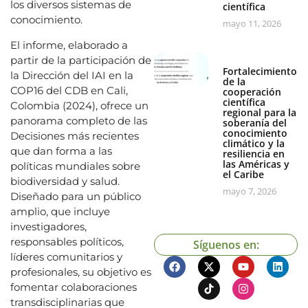
los diversos sistemas de
científica
conocimiento.
mayo 11, 2026
El informe, elaborado a
partir de la participación de
Fortalecimiento
la Dirección del IAI en la
de la
COP16 del CDB en Cali,
cooperación
científica
Colombia (2024), ofrece un
regional para la
panorama completo de las
soberanía del
conocimiento
Decisiones más recientes
climático y la
que dan forma a las
resiliencia en
las Américas y
políticas mundiales sobre
el Caribe
biodiversidad y salud.
mayo 7, 2026
Diseñado para un público
amplio, que incluye
investigadores,
responsables políticos,
Síguenos en:
líderes comunitarios y
profesionales, su objetivo es
fomentar colaboraciones
transdisciplinarias que