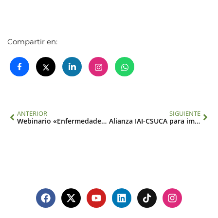
Compartir en:
ANTERIOR
SIGUIENTE
Webinario «Enfermedades infecciosas sensibles al clima»
Alianza IAI-CSUCA para impulsar la ciencia en Centroamérica