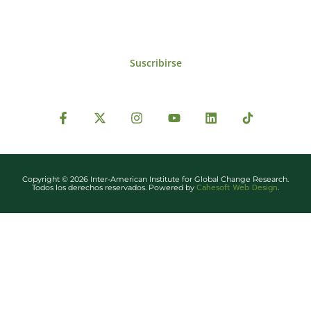
Suscribirse
Copyright © 2026 Inter-American Institute for Global Change Research.
Cahesoft Web Design
Todos los derechos reservados. Powered by
.