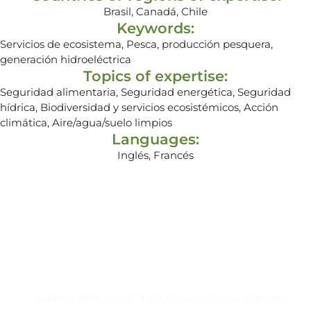
Brasil, Canadá, Chile
Keywords:
Servicios de ecosistema, Pesca, producción pesquera,
generación hidroeléctrica
Topics of expertise:
Seguridad alimentaria, Seguridad energética, Seguridad
hídrica, Biodiversidad y servicios ecosistémicos, Acción
climática, Aire/agua/suelo limpios
Languages:
Inglés, Francés
Contacto
Edificio #104, Ciudad del Saber, Clayton, Panamá.