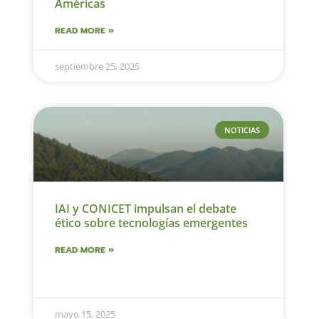
Américas
READ MORE »
septiembre 25, 2025
NOTICIAS
IAI y CONICET impulsan el debate
ético sobre tecnologías emergentes
READ MORE »
mayo 15, 2025