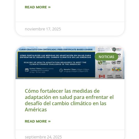
READ MORE »
noviembre 17, 2025
NOTICIAS
Cómo fortalecer las medidas de
adaptación en salud para enfrentar el
desafío del cambio climático en las
Américas
READ MORE »
septiembre 24, 2025