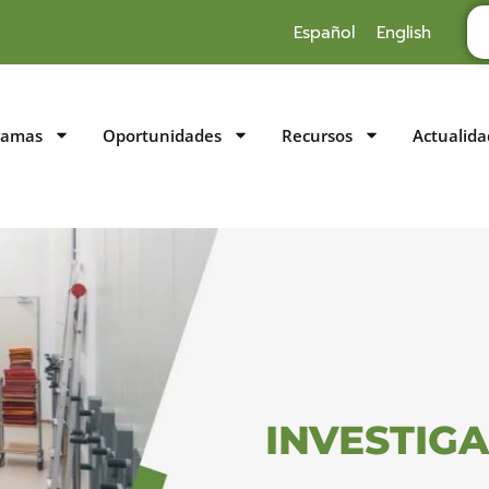
Español
English
ramas
Oportunidades
Recursos
Actualida
INVESTIG