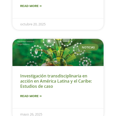
READ MORE »
octubre 20, 2025
NOTICIAS
Investigación transdisciplinaria en
acción en América Latina y el Caribe:
Estudios de caso
READ MORE »
mayo 26, 2025