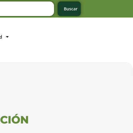
Buscar
d
ACIÓN