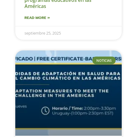
programas educativos en las
Américas
READ MORE »
septiembre 25, 2025
NOTICIAS