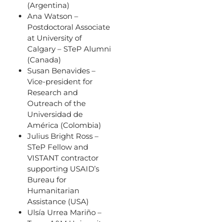
(Argentina)
Ana Watson –
Postdoctoral Associate
at University of
Calgary – STeP Alumni
(Canada)
Susan Benavides –
Vice-president for
Research and
Outreach of the
Universidad de
América (Colombia)
Julius Bright Ross –
STeP Fellow and
VISTANT contractor
supporting USAID’s
Bureau for
Humanitarian
Assistance (USA)
Ulsía Urrea Mariño –