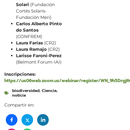
Solari
(Fundación
Cortés Solaris-
Fundación Meri)
Carlos Alberto Pinto
do Santos
(CONFREM)
Laura Farías
(CR2)
Laura Ramajo
(CR2)
Larisse Faroni-Perez
(Belmont Forum-IAI)
Inscripciones:
https://us06web.zoom.us/webinar/register/WN_9h5Drgj6
biodiversidad
,
Ciencia
,
noticia
Compartir en: