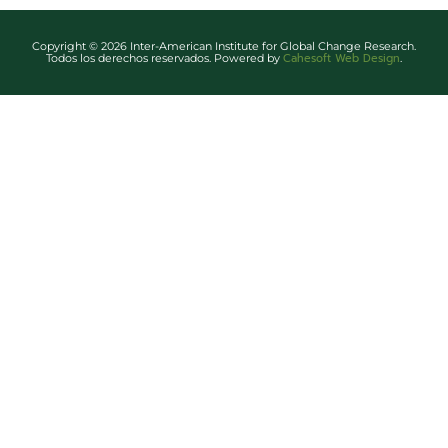
Copyright © 2026 Inter-American Institute for Global Change Research.
Cahesoft Web Design
Todos los derechos reservados. Powered by
.