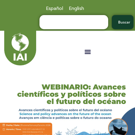
Español
English
Buscar
WEBINARIO: Avances
científicos y políticos sobre
el futuro del océano