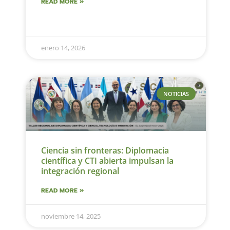
READ MORE »
enero 14, 2026
NOTICIAS
Ciencia sin fronteras: Diplomacia
científica y CTI abierta impulsan la
integración regional
READ MORE »
noviembre 14, 2025