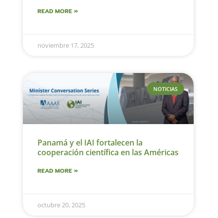
READ MORE »
noviembre 17, 2025
NOTICIAS
Panamá y el IAI fortalecen la
cooperación científica en las Américas
READ MORE »
octubre 20, 2025