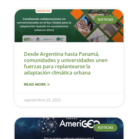
NOTICIAS
Desde Argentina hasta Panamá,
comunidades y universidades unen
fuerzas para replantearse la
adaptación climática urbana
READ MORE »
septiembre 25, 2025
NOTICIAS