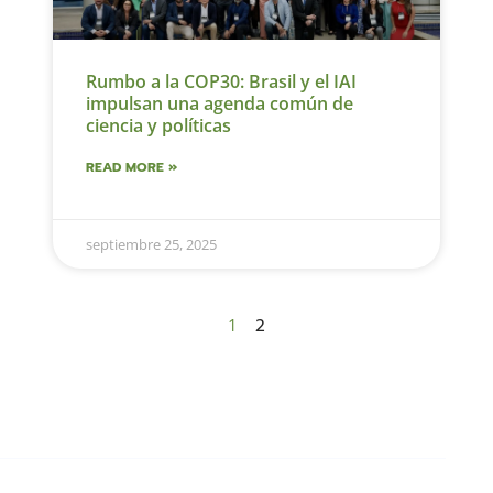
Rumbo a la COP30: Brasil y el IAI
impulsan una agenda común de
ciencia y políticas
READ MORE »
septiembre 25, 2025
1
2