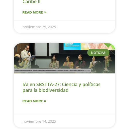
Caribe II
READ MORE »
noviembre 25, 2025
NOTICIAS
IAI en SBSTTA-27: Ciencia y políticas
para la biodiversidad
READ MORE »
noviembre 14, 2025