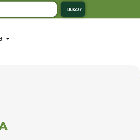
Buscar
d
IA