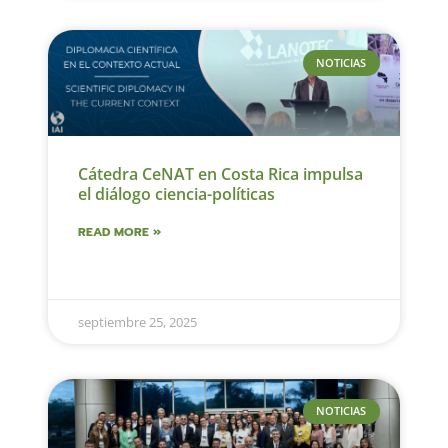
NOTICIAS
Cátedra CeNAT en Costa Rica impulsa
el diálogo ciencia-políticas
READ MORE »
septiembre 25, 2025
NOTICIAS