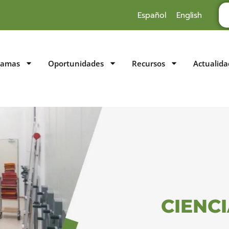
Español
English
ramas
Oportunidades
Recursos
Actualida
CIENC