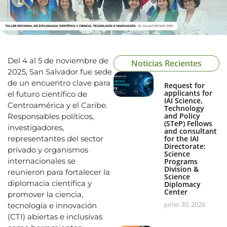
Del 4 al 5 de noviembre de
Noticias Recientes
2025, San Salvador fue sede
de un encuentro clave para
Request for
applicants for
el futuro científico de
IAI Science,
Centroamérica y el Caribe.
Technology
and Policy
Responsables políticos,
(STeP) Fellows
investigadores,
and consultant
representantes del sector
for the IAI
Directorate:
privado y organismos
Science
internacionales se
Programs
Division &
reunieron para fortalecer la
Science
diplomacia científica y
Diplomacy
Center
promover la ciencia,
junio 30, 2026
tecnología e innovación
(CTI) abiertas e inclusivas