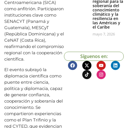
regional para la
Centroamericana (SICA)
soberanía del
como anfitrión. Participaron
conocimiento
climático y la
instituciones clave como
resiliencia en
SENACYT (Panamá y
las Américas y
el Caribe
Guatemala), MESCyT
(República Dominicana) y el
mayo 7, 2026
CeNAT (Costa Rica),
reafirmando el compromiso
regional con la cooperación
Síguenos en:
científica.
El evento subrayó la
diplomacia científica como
puente entre ciencia,
política y diplomacia, capaz
de generar confianza,
cooperación y soberanía del
conocimiento. Se
compartieron experiencias
como el Plan Trifinio y la
red CYTED, que evidencian