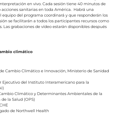
 interpretación en vivo. Cada sesión tiene 40 minutos de
o acciones sanitarias en toda América. Habrá una
el equipo del programa coordinará y que responderán los
ión se facilitarán a todos los participantes recursos como
s. Las grabaciones de vídeo estarán disponibles después
cambio climático
a de Cambio Climático e Innovación, Ministerio de Sanidad
r Ejecutivo del Instituto Interamericano para la
AI)
 Cambio Climático y Determinantes Ambientales de la
 de la Salud (OPS)
GCCHE
egado de Northwell Health