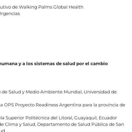
ecutivo de Walking Palms Global Health
Urgencias
d humana y a los sistemas de salud por el cambio
tro de Salud y Medio Ambiente Mundial, Universidad de
a OPS Proyecto Readiness Argentina para la provincia de
 Superior Politécnica del Litoral, Guayaquil, Ecuador
 de Clima y Salud, Departamento de Salud Pública de San
lud