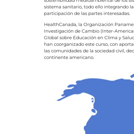
sostenibilidad medioambiental de los si
sistema sanitario, todo ello integrando 
participación de las partes interesadas.
HealthCanada, la Organización Panameric
Investigación de Cambio (Inter-American
Global sobre Educación en Clima y Salu
han coorganizado este curso, con aporta
las comunidades de la sociedad civil, ded
continente americano.