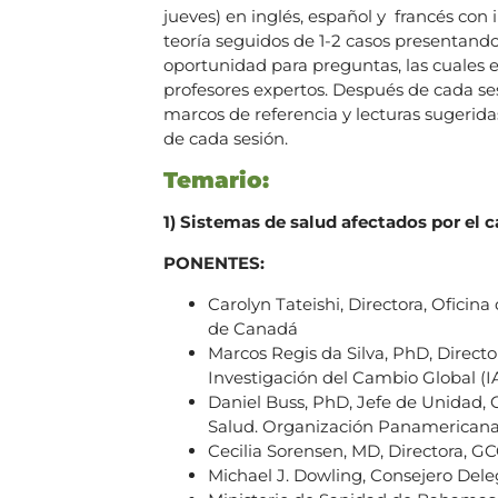
jueves) en inglés, español y francés con
teoría seguidos de 1-2 casos presentand
oportunidad para preguntas, las cuales 
profesores expertos. Después de cada ses
marcos de referencia y lecturas sugerida
de cada sesión.
Temario:
1) Sistemas de salud afectados por el 
PONENTES:
Carolyn Tateishi, Directora, Oficin
de Canadá
Marcos Regis da Silva, PhD, Directo
Investigación del Cambio Global (I
Daniel Buss, PhD, Jefe de Unidad,
Salud. Organización Panamericana
Cecilia Sorensen, MD, Directora, 
Michael J. Dowling, Consejero Del