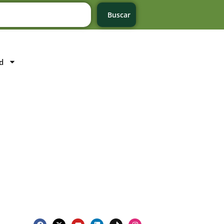
Buscar
d