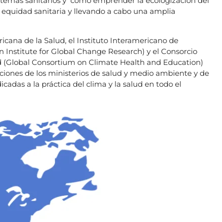
stemas sanitarios y como emprender la ecologización del
la equidad sanitaria y llevando a cabo una amplia
ana de la Salud, el Instituto Interamericano de
 Institute for Global Change Research) y el Consorcio
d (Global Consortium on Climate Health and Education)
ciones de los ministerios de salud y medio ambiente y de
icadas a la práctica del clima y la salud en todo el