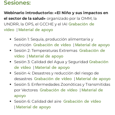
Sesiones:
Webinario introductorio: «El Niño y sus impactos en
el sector de la salud»
organizado por la OMM, la
Grabación de
UNDRR, la OPS, el GCCHE y el IAI
vídeo
Material de apoyo
|
Sesión 1: Sequía, producción alimentaria y
Grabación de vídeo
Material de apoyo
nutrición
|
Grabación de
Sesión 2: Temperaturas Extremas
vídeo
Material de apoyo
|
Grabación
Sesión 3: Calidad del Agua y Seguridad
de vídeo
Material de apoyo
|
Sesión 4: Desastres y reducción del riesgo de
Grabación de vídeo
Material de apoyo
desastres
|
Sesión 5: Enfermedades Zoonóticas y Transmitidas
Grabación de vídeo
Material de
por Vectores
|
apoyo
Grabación de vídeo
Sesión 6: Calidad del aire
Material de apoyo
|