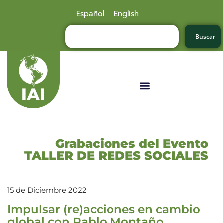
Español
English
Buscar
Grabaciones del Evento
TALLER DE REDES SOCIALES
15 de Diciembre 2022
Impulsar (re)acciones en cambio
global con Pablo Montaño