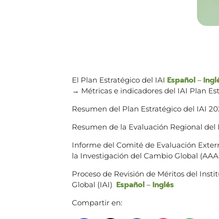
Español
Ingl
El Plan Estratégico del IAI
–
→ Métricas e indicadores del IAI Plan Est
Resumen del Plan Estratégico del IAI 2
Resumen de la Evaluación Regional del 
Informe del Comité de Evaluación Extern
la Investigación del Cambio Global (AA
Proceso de Revisión de Méritos del Insti
Español
Inglés
Global (IAI)
–
Compartir en: