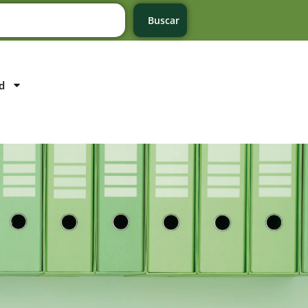
Buscar
d