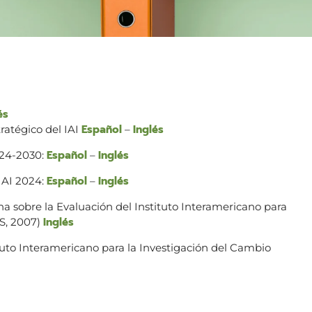
és
Español
Inglés
ratégico del IAI
–
Español
Inglés
024-2030:
–
Español
Inglés
IAI 2024:
–
a sobre la Evaluación del Instituto Interamericano para
Inglés
AS, 2007)
tuto Interamericano para la Investigación del Cambio