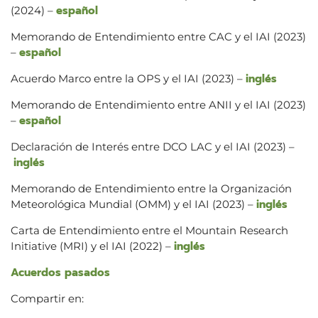
español
(2024) –
Memorando de Entendimiento entre CAC y el IAI (2023)
español
–
ingl
és
Acuerdo Marco entre la OPS y el IAI (2023) –
Memorando de Entendimiento entre ANII y el IAI (2023)
español
–
Declaración de Interés entre DCO LAC y el IAI (2023) –
inglés
Memorando de Entendimiento entre la Organización
inglés
Meteorológica Mundial (OMM) y el IAI (2023) –
Carta de Entendimiento entre el Mountain Research
inglés
Initiative (MRI) y el IAI (2022) –
Acuerdos pasados
Compartir en: