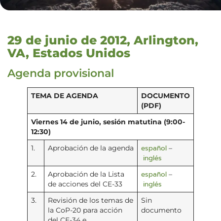
29 de junio de 2012, Arlington,
VA, Estados Unidos
Agenda provisional
TEMA DE AGENDA
DOCUMENTO
(PDF)
Viernes 14 de junio, sesión matutina (9:00-
12:30)
español
1.
Aprobación de la agenda
–
inglés
español
2.
Aprobación de la Lista
–
inglés
de acciones del CE-33
3.
Revisión de los temas de
Sin
la CoP-20 para acción
documento
del CE-34 e