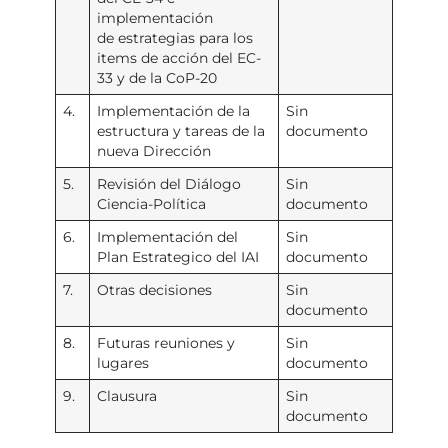
implementación
de estrategias para los
items de acción del EC-
33 y de la CoP-20
4.
Implementación de la
Sin
estructura y tareas de la
documento
nueva Dirección
5.
Revisión del Diálogo
Sin
Ciencia-Política
documento
6.
Implementación del
Sin
Plan Estrategico del IAI
documento
7.
Otras decisiones
Sin
documento
8.
Futuras reuniones y
Sin
lugares
documento
9.
Clausura
Sin
documento