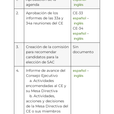
inglés
agenda
2.
Aprobación de los
CE-33
español
informes de las 33a y
–
inglés
34a reuniones del CE
CE-34
español
–
inglés
3.
Creación de la comisión
Sin
para recomendar
documento
candidatos para la
elección de SAC
español
4.
Informe de avance del
–
inglés
Consejo Ejecutivo
a. Actividades
encomendadas al CE y
su Mesa Directiva
b. Actividades,
acciones y decisiones
de la Mesa Directiva del
CE o sus miembros