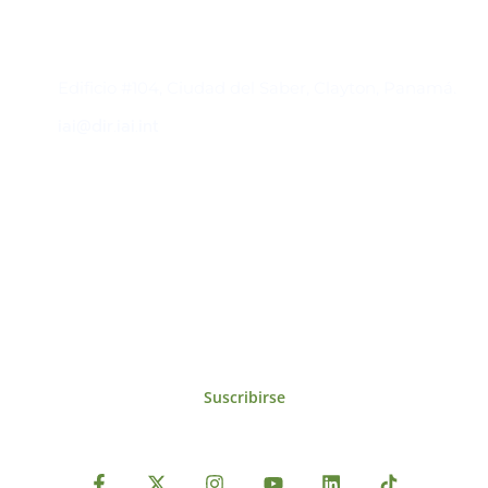
Contacto
Edificio #104, Ciudad del Saber, Clayton, Panamá.
iai@dir.iai.int
Suscríbase al IAI
Para estar al tanto de las noticias, eventos,
reuniones y proyectos desarrollados por el
IAI y otros eventos de interés.
Suscribirse