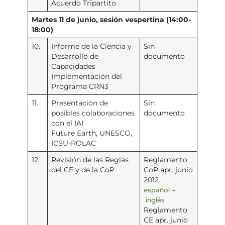
Acuerdo Tripartito
Martes 11 de junio, sesión vespertina (14:00-
18:00)
10.
Informe de la Ciencia y
Sin
Desarrollo de
documento
Capacidades
Implementación del
Programa CRN3
11.
Presentación de
Sin
posibles colaboraciones
documento
con el IAI
Future Earth, UNESCO,
ICSU-ROLAC
12.
Revisión de las Reglas
Reglamento
del CE y de la CoP
CoP apr. junio
2012
español
–
inglés
Reglamento
CE apr. junio