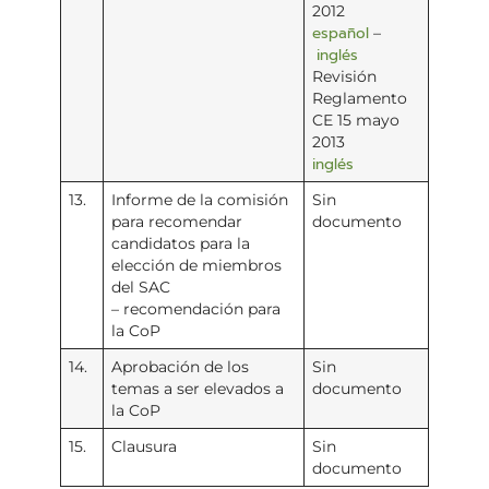
2012
español
–
inglés
Revisión
Reglamento
CE 15 mayo
2013
inglés
13.
Informe de la comisión
Sin
para recomendar
documento
candidatos para la
elección de miembros
del SAC
– recomendación para
la CoP
14.
Aprobación de los
Sin
temas a ser elevados a
documento
la CoP
15.
Clausura
Sin
documento