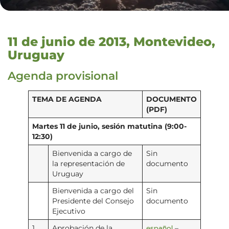
11 de junio de 2013, Montevideo,
Uruguay
Agenda provisional
TEMA DE AGENDA
DOCUMENTO
(PDF)
Martes 11 de junio, sesión matutina (9:00-
12:30)
Bienvenida a cargo de
Sin
la representación de
documento
Uruguay
Bienvenida a cargo del
Sin
Presidente del Consejo
documento
Ejecutivo
español
1.
Aprobación de la
–