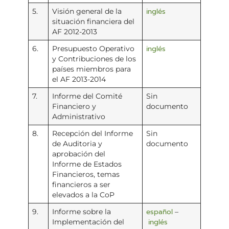
inglés
5.
Visión general de la
situación financiera del
AF 2012-2013
inglés
6.
Presupuesto Operativo
y Contribuciones de los
países miembros para
el AF 2013-2014
7.
Informe del Comité
Sin
Financiero y
documento
Administrativo
8.
Recepción del Informe
Sin
de Auditoria y
documento
aprobación del
Informe de Estados
Financieros, temas
financieros a ser
elevados a la CoP
español
9.
Informe sobre la
–
inglés
Implementación del