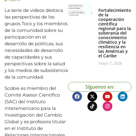
La serie de videos destaca
Fortalecimiento
de la
las perspectivas de los
cooperación
grupos Toco y los miembros
científica
regional para la
de la comunidad sobre su
soberanía del
participación en el
conocimiento
climático y la
desarrollo de políticas, sus
resiliencia en
necesidades de desarrollo
las Américas y
el Caribe
de capacidades y sus
mayo 7, 2026
perspectivas sobre la salud
y los medios de subsistencia
de la comunidad.
Síguenos en:
Scobie es miembro del
Comité Asesor Científico
(SAC) del Instituto
Interamericano para la
Investigación del Cambio
Global y es profesora titular
en el Instituto de
Relaciones Internacionales