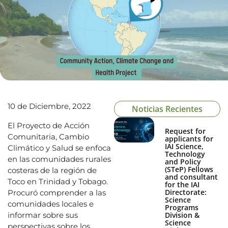
10 de Diciembre, 2022
Noticias Recientes
El Proyecto de Acción
Request for
Comunitaria, Cambio
applicants for
IAI Science,
Climático y Salud se enfoca
Technology
en las comunidades rurales
and Policy
(STeP) Fellows
costeras de la región de
and consultant
Toco en Trinidad y Tobago.
for the IAI
Directorate:
Procuró comprender a las
Science
comunidades locales e
Programs
informar sobre sus
Division &
Science
perspectivas sobre los