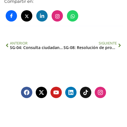
Compartir en:
ANTERIOR
SIGUIENTE
SG-04: Consulta ciudadana y mapeo de las zonas verdes y su papel en la salud pública
SG-08: Resolución de problemas y estrategias relacionadas con el cambio climático, la salud y la agroecología desde una perspectiva transdisciplinaria