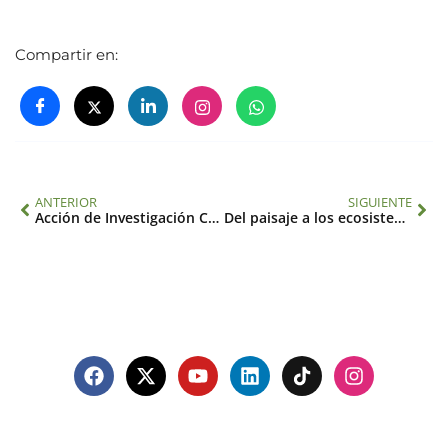
Compartir en:
ANTERIOR
SIGUIENTE
Acción de Investigación Colaborativa de Belmont Forum para abordajes integrados en migración / movilidad humana en una era de cambio global rápido
Del paisaje a los ecosistemas: funcionamiento a través de las escalas en ambientes cambiantes (CRN 2005)