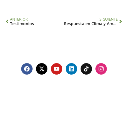
ANTERIOR
SIGUIENTE
Testimonios
Respuesta en Clima y Ambiente para la Salud en las Américas – Del conocimiento y la formación transdisciplinarios a las políticas públicas