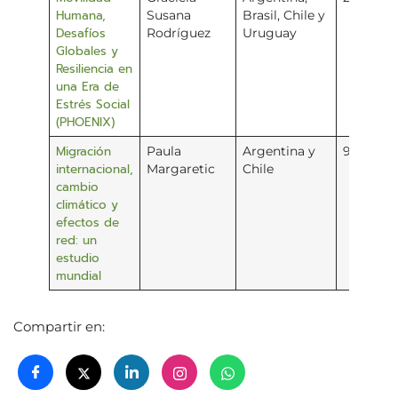
Humana,
Susana
Brasil, Chile y
Desafíos
Rodríguez
Uruguay
Globales y
Resiliencia en
una Era de
Estrés Social
(PHOENIX)
Migración
Paula
Argentina y
99,600
internacional,
Margaretic
Chile
cambio
climático y
efectos de
red: un
estudio
mundial
Compartir en: