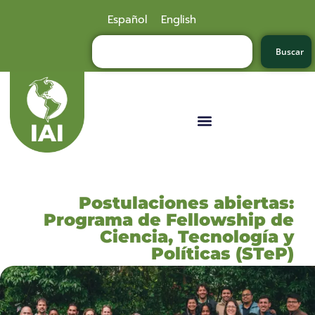
Español
English
Buscar
Postulaciones abiertas:
Programa de Fellowship de
Ciencia, Tecnología y
Políticas (STeP)