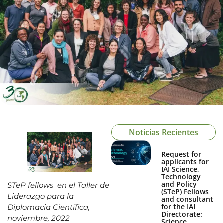
Noticias Recientes
Request for
applicants for
IAI Science,
Technology
and Policy
STeP fellows en el Taller de
(STeP) Fellows
Liderazgo para la
and consultant
for the IAI
Diplomacia Científica,
Directorate:
noviembre, 2022
Science