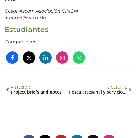
César Ascorr, Asociación CINCIA
ascorrcf@wfu.edu
Estudiantes
Compartir en:
ANTERIOR
SIGUIENTE
Project briefs and notes
Pesca artesanal y servicios ecosistémicos marinos: adaptación y transformación para asegurar el bienestar humano (SGP-HW 017)