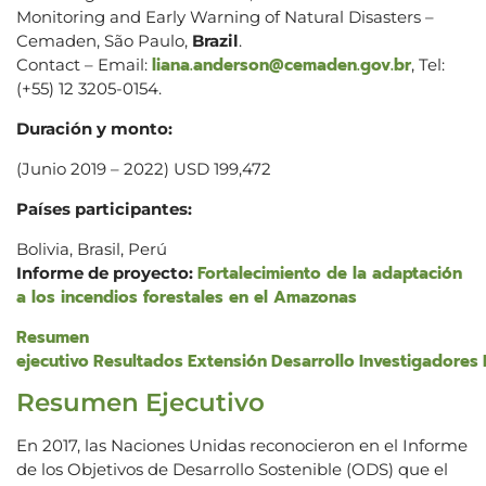
Monitoring and Early Warning of Natural Disasters –
Cemaden, São Paulo,
Brazil
.
liana.anderson@cemaden.gov.br
Contact – Email:
, Tel:
(+55) 12 3205-0154.
Duración y monto:
(Junio 2019 – 2022) USD 199,472
Países participantes:
Bolivia, Brasil, Perú
Fortalecimiento de la adaptación
Informe de proyecto:
a los incendios forestales en el Amazonas
Resumen
ejecutivo
Resultados
Extensión
Desarrollo
Investigadores
Resumen Ejecutivo
En 2017, las Naciones Unidas reconocieron en el Informe
de los Objetivos de Desarrollo Sostenible (ODS) que el