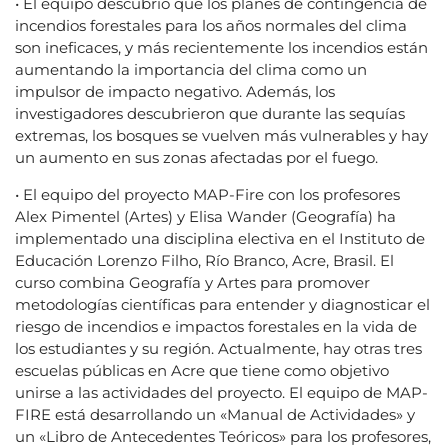
• El equipo descubrió que los planes de contingencia de
incendios forestales para los años normales del clima
son ineficaces, y más recientemente los incendios están
aumentando la importancia del clima como un
impulsor de impacto negativo. Además, los
investigadores descubrieron que durante las sequías
extremas, los bosques se vuelven más vulnerables y hay
un aumento en sus zonas afectadas por el fuego.
• El equipo del proyecto MAP-Fire con los profesores
Alex Pimentel (Artes) y Elisa Wander (Geografía) ha
implementado una disciplina electiva en el Instituto de
Educación Lorenzo Filho, Río Branco, Acre, Brasil. El
curso combina Geografía y Artes para promover
metodologías científicas para entender y diagnosticar el
riesgo de incendios e impactos forestales en la vida de
los estudiantes y su región. Actualmente, hay otras tres
escuelas públicas en Acre que tiene como objetivo
unirse a las actividades del proyecto. El equipo de MAP-
FIRE está desarrollando un «Manual de Actividades» y
un «Libro de Antecedentes Teóricos» para los profesores,