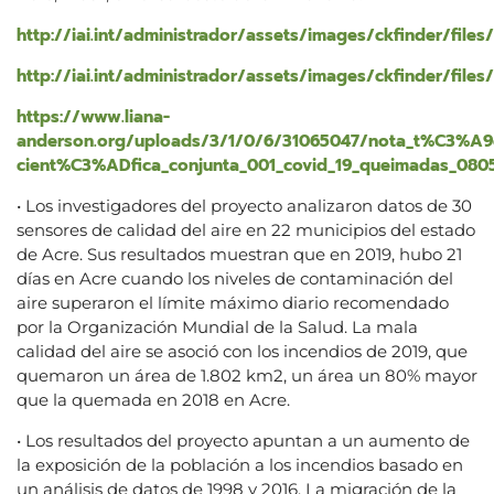
http://iai.int/administrador/assets/images/ckfinder/fi
http://iai.int/administrador/assets/images/ckfinder/files
https://www.liana-
anderson.org/uploads/3/1/0/6/31065047/nota_t%C3%A9
cient%C3%ADfica_conjunta_001_covid_19_queimadas_080
• Los investigadores del proyecto analizaron datos de 30
sensores de calidad del aire en 22 municipios del estado
de Acre. Sus resultados muestran que en 2019, hubo 21
días en Acre cuando los niveles de contaminación del
aire superaron el límite máximo diario recomendado
por la Organización Mundial de la Salud. La mala
calidad del aire se asoció con los incendios de 2019, que
quemaron un área de 1.802 km2, un área un 80% mayor
que la quemada en 2018 en Acre.
• Los resultados del proyecto apuntan a un aumento de
la exposición de la población a los incendios basado en
un análisis de datos de 1998 y 2016. La migración de la