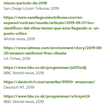
mismo-periodo-de-2018
San Diego Union Tribune, 2019
https://www.sandiegouniontribune.com/en-
espanol/noticias/mundo/articulo/2019-08-27/los-
cientificos-del-clima-temen-que-este-llegando-a- un-
punto-critico
World news, 2019
https://www.latimes.com/environment/story/2019-08-
25/amazon-rainforest-fires-climate
LA Times, 2019
https://www.bbc.co.uk/programmes/p07lxs8j
BBC World news, 2019
https://deutsch.rt.com/amerika/91550- amazonas/
Deutsch RT, 2019
https://www.bbc.co.uk/programmes/w3csym24
BBC World news, 2019