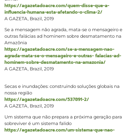
https://agazetadoacre.com/quem-disse-que-a-
influencia-humana-esta-afetando-o-clima-2/
A GAZETA, Brazil, 2019
Se a mensagem não agrada, mata-se o mensageiro e
outras falácias ad hominem sobre desmatamento na
Amazônia
https://agazetadoacre.com/se-a-mensagem-nao-
agrada-mata-se-o-mensageiro-e-outras- falacias-ad-
hominem-sobre-desmatamento-na-amazonia/
A GAZETA, Brazil, 2019
Secas e inundações: construindo soluções globais na
nossa região
https://agazetadoacre.com/537891-2/
A GAZETA, Brazil, 2019
Um sistema que não prepara a próxima geração para
sobreviver é um sistema falido
https://agazetadoacre.com/um-sistema-que-nao-