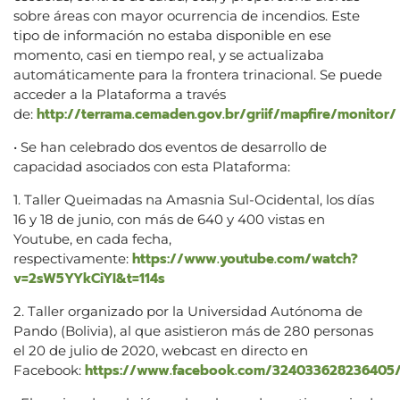
sobre áreas con mayor ocurrencia de incendios. Este
tipo de información no estaba disponible en ese
momento, casi en tiempo real, y se actualizaba
automáticamente para la frontera trinacional. Se puede
acceder a la Plataforma a través
http://terrama.cemaden.gov.br/griif/mapfire/monitor/
de:
• Se han celebrado dos eventos de desarrollo de
capacidad asociados con esta Plataforma:
1. Taller Queimadas na Amasnia Sul-Ocidental, los días
16 y 18 de junio, con más de 640 y 400 vistas en
Youtube, en cada fecha,
https://www.youtube.com/watch?
respectivamente:
v=2sW5YYkCiYI&t=114s
2. Taller organizado por la Universidad Autónoma de
Pando (Bolivia), al que asistieron más de 280 personas
el 20 de julio de 2020, webcast en directo en
https://www.facebook.com/324033628236405/
Facebook: