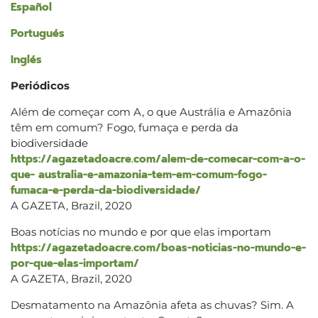
Español
Portugués
Inglés
Periódicos
Além de começar com A, o que Austrália e Amazônia
têm em comum? Fogo, fumaça e perda da
biodiversidade
https://agazetadoacre.com/alem-de-comecar-com-a-o-
que- australia-e-amazonia-tem-em-comum-fogo-
fumaca-e-perda-da-biodiversidade/
A GAZETA, Brazil, 2020
Boas notícias no mundo e por que elas importam
https://agazetadoacre.com/boas-noticias-no-mundo-e-
por-que-elas-importam/
A GAZETA, Brazil, 2020
Desmatamento na Amazônia afeta as chuvas? Sim. A