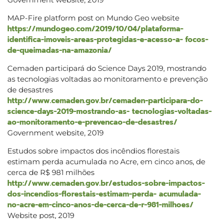
MAP-Fire platform post on Mundo Geo website
https://mundogeo.com/2019/10/04/plataforma-
identifica-imoveis-areas-protegidas-e-acesso-a- focos-
de-queimadas-na-amazonia/
Cemaden participará do Science Days 2019, mostrando
as tecnologias voltadas ao monitoramento e prevenção
de desastres
http://www.cemaden.gov.br/cemaden-participara-do-
science-days-2019-mostrando-as- tecnologias-voltadas-
ao-monitoramento-e-prevencao-de-desastres/
Government website, 2019
Estudos sobre impactos dos incêndios florestais
estimam perda acumulada no Acre, em cinco anos, de
cerca de R$ 981 milhões
http://www.cemaden.gov.br/estudos-sobre-impactos-
dos-incendios-florestais-estimam-perda- acumulada-
no-acre-em-cinco-anos-de-cerca-de-r-981-milhoes/
Website post, 2019