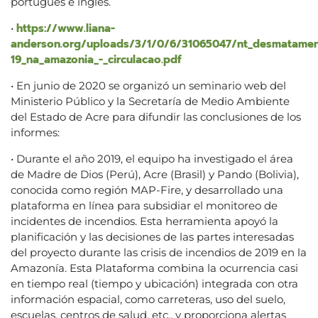
portugués e inglés.
https://www.liana-
•
anderson.org/uploads/3/1/0/6/31065047/nt_desmatamen
19_na_amazonia_-_circulacao.pdf
• En junio de 2020 se organizó un seminario web del
Ministerio Público y la Secretaría de Medio Ambiente
del Estado de Acre para difundir las conclusiones de los
informes:
• Durante el año 2019, el equipo ha investigado el área
de Madre de Dios (Perú), Acre (Brasil) y Pando (Bolivia),
conocida como región MAP-Fire, y desarrollado una
plataforma en línea para subsidiar el monitoreo de
incidentes de incendios. Esta herramienta apoyó la
planificación y las decisiones de las partes interesadas
del proyecto durante las crisis de incendios de 2019 en la
Amazonía. Esta Plataforma combina la ocurrencia casi
en tiempo real (tiempo y ubicación) integrada con otra
información espacial, como carreteras, uso del suelo,
escuelas, centros de salud, etc., y proporciona alertas