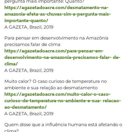
pergunta mais importante: Quanto?
https://agazetadoacre.com/desmatamento-na-
amazonia-afeta-as-chuvas-sim-a-pergunta-mais-
importante-quanto/
A GAZETA, Brazil, 2019
Para pensar em desenvolvimento na Amazônia
precisamos falar de clima
https://agazetadoacre.com/para-pensar-em-
desenvolvimento-na-amazonia-precisamos-falar- de-
clima/
A GAZETA, Brazil, 2019
Muito calor? O caso curioso de temperatura no
ambiente e sua relação ao desmatamento
https://agazetadoacre.com/muito-calor-o-caso-
curioso-de-temperatura-no-ambiente-e-sua- relacao-
ao-desmatamento/
A GAZETA, Brazil, 2019
Quem disse que a influência humana está afetando o
clima?