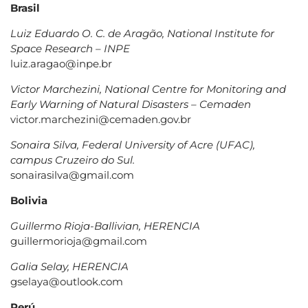
Brasil
Luiz Eduardo O. C. de Aragão, National Institute for
Space Research – INPE
luiz.aragao@inpe.br
Victor Marchezini, National Centre for Monitoring and
Early Warning of Natural Disasters – Cemaden
victor.marchezini@cemaden.gov.br
Sonaira Silva, Federal University of Acre (UFAC),
campus Cruzeiro do Sul.
sonairasilva@gmail.com
Bolivia
Guillermo Rioja-Ballivian, HERENCIA
guillermorioja@gmail.com
Galia Selay, HERENCIA
gselaya@outlook.com
Perú