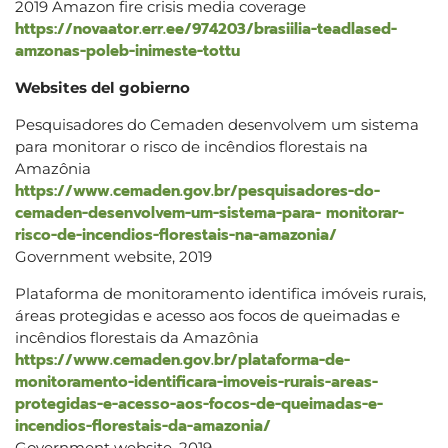
2019 Amazon fire crisis media coverage
https://novaator.err.ee/974203/brasiilia-teadlased-
amzonas-poleb-inimeste-tottu
Websites del gobierno
Pesquisadores do Cemaden desenvolvem um sistema
para monitorar o risco de incêndios florestais na
Amazônia
https://www.cemaden.gov.br/pesquisadores-do-
cemaden-desenvolvem-um-sistema-para- monitorar-
risco-de-incendios-florestais-na-amazonia/
Government website, 2019
Plataforma de monitoramento identifica imóveis rurais,
áreas protegidas e acesso aos focos de queimadas e
incêndios florestais da Amazônia
https://www.cemaden.gov.br/plataforma-de-
monitoramento-identificara-imoveis-rurais-areas-
protegidas-e-acesso-aos-focos-de-queimadas-e-
incendios-florestais-da-amazonia/
Government website, 2019