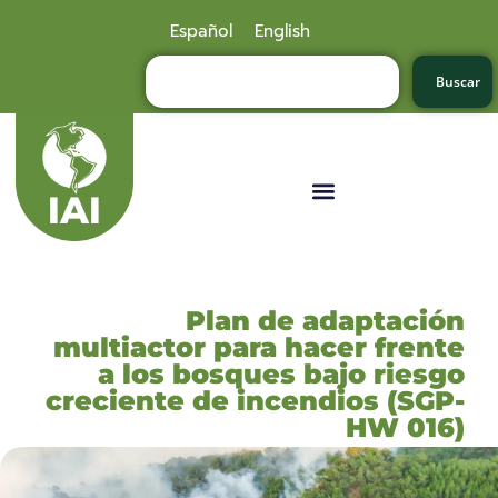
Español
English
Buscar
Plan de adaptación
multiactor para hacer frente
a los bosques bajo riesgo
creciente de incendios (SGP-
HW 016)