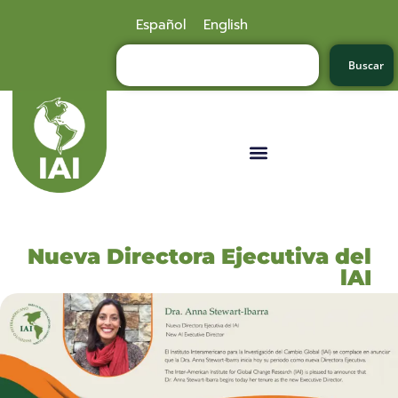
Español
English
Buscar
Nueva Directora Ejecutiva del
lAI