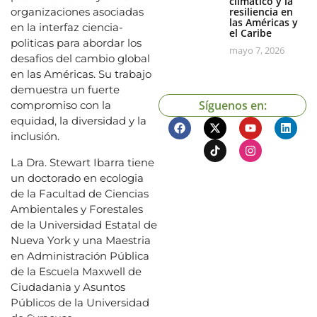
climático y la
resiliencia en
organizaciones asociadas
las Américas y
en la interfaz ciencia-
el Caribe
politicas para abordar los
mayo 7, 2026
desafios del cambio global
en las Américas. Su trabajo
demuestra un fuerte
Síguenos en:
compromiso con la
equidad, la diversidad y la
inclusión.
La Dra. Stewart Ibarra tiene
un doctorado en ecologia
de la Facultad de Ciencias
Ambientales y Forestales
de la Universidad Estatal de
Nueva York y una Maestria
en Administración Pública
de la Escuela Maxwell de
Ciudadania y Asuntos
Públicos de la Universidad