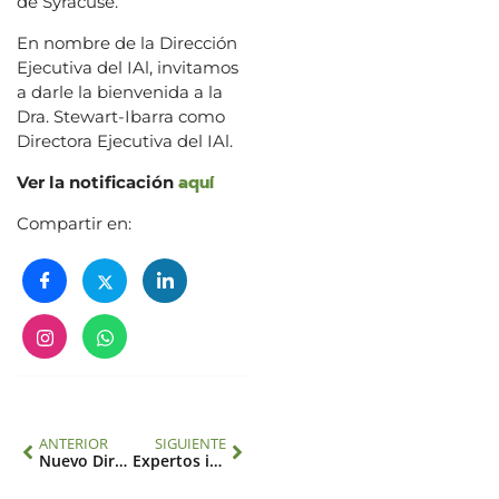
de Syracuse.
En nombre de la Dirección
Ejecutiva del IAl, invitamos
a darle la bienvenida a la
Dra. Stewart-Ibarra como
Directora Ejecutiva del IAl.
aquí
Ver la notificación
Compartir en:
ANTERIOR
SIGUIENTE
Nuevo Director de Ciencia del lAI
Expertos identifican prioridades de investigación en Amazonia y bosques tropicales