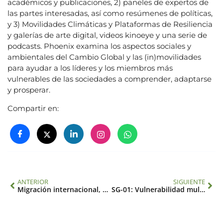
académicos y publicaciones, 2) paneles de expertos de
las partes interesadas, así como resúmenes de políticas,
y 3) Movilidades Climáticas y Plataformas de Resiliencia
y galerías de arte digital, videos kinoeye y una serie de
podcasts. Phoenix examina los aspectos sociales y
ambientales del Cambio Global y las (in)movilidades
para ayudar a los líderes y los miembros más
vulnerables de las sociedades a comprender, adaptarse
y prosperar.
Compartir en:
ANTERIOR
SIGUIENTE
Migración internacional, cambio climático y efectos de red: un estudio mundial
SG-01: Vulnerabilidad multidimensional al dengue y la diarrea en el contexto de la crisis climática