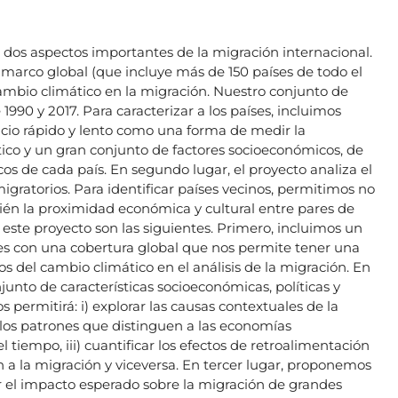
ar dos aspectos importantes de la migración internacional.
 marco global (que incluye más de 150 países de todo el
cambio climático en la migración. Nuestro conjunto de
1990 y 2017. Para caracterizar a los países, incluimos
icio rápido y lento como una forma de medir la
tico y un gran conjunto de factores socioeconómicos, de
cos de cada país. En segundo lugar, el proyecto analiza el
migratorios. Para identificar países vecinos, permitimos no
bién la proximidad económica y cultural entre pares de
 este proyecto son las siguientes. Primero, incluimos un
es con una cobertura global que nos permite tener una
 del cambio climático en el análisis de la migración. En
unto de características socioeconómicas, políticas y
 permitirá: i) explorar las causas contextuales de la
 los patrones que distinguen a las economías
el tiempo, iii) cuantificar los efectos de retroalimentación
n a la migración y viceversa. En tercer lugar, proponemos
 el impacto esperado sobre la migración de grandes