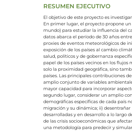
RESUMEN EJECUTIVO
El objetivo de este proyecto es investig
En primer lugar, el proyecto propone un
mundo) para estudiar la influencia del 
datos abarca el período de 30 años entre 
proxies de eventos meteorológicos de in
exposición de los países al cambio climá
salud, políticos y de gobernanza específi
papel de los países vecinos en los flujos 
solo la proximidad geográfica, sino tam
países. Las principales contribuciones de
amplio conjunto de variables ambiental
mayor capacidad para incorporar aspectos
segundo lugar, considerar un amplio conj
demográficas específicas de cada país nos
migración y su dinámica; ii) desentrañar
desarrolladas y en desarrollo a lo largo d
de las crisis socioeconómicas que afecta
una metodología para predecir y simular