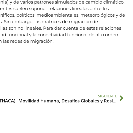
nia) y de varios patrones simulados de cambio climático.
entes suelen suponer relaciones lineales entre los
ficos, políticos, medioambientales, meteorológicos y de
os. Sin embargo, las matrices de migración de
llas son no lineales. Para dar cuenta de estas relaciones
dad funcional y la conectividad funcional de alto orden
n las redes de migración.
SIGUIENTE
ITHACA)
Movilidad Humana, Desafíos Globales y Resiliencia en una Era de Estrés Social (PHOENIX)