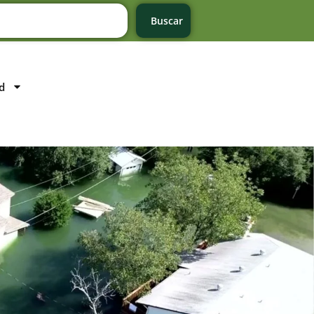
Buscar
d