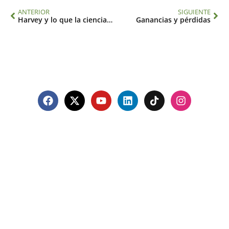
ANTERIOR
SIGUIENTE
Harvey y lo que la ciencia puede anticipar para reducir la vulnerabilidad a los eventos extremos
Ganancias y pérdidas