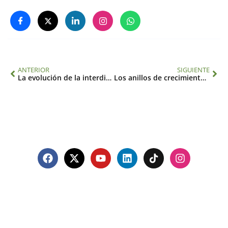
ANTERIOR
SIGUIENTE
La evolución de la interdisciplinariedad a lo largo de 20 años de investigación del cambio global en el IAI
Los anillos de crecimiento de árboles relacionan sequías con conflictos sociales