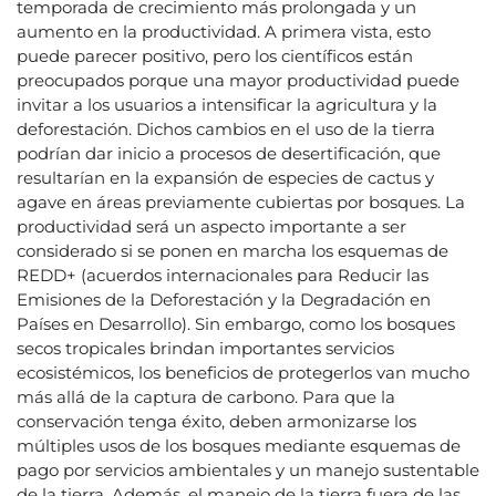
temporada de crecimiento más prolongada y un
aumento en la productividad. A primera vista, esto
puede parecer positivo, pero los científicos están
preocupados porque una mayor productividad puede
invitar a los usuarios a intensificar la agricultura y la
deforestación. Dichos cambios en el uso de la tierra
podrían dar inicio a procesos de desertificación, que
resultarían en la expansión de especies de cactus y
agave en áreas previamente cubiertas por bosques. La
productividad será un aspecto importante a ser
considerado si se ponen en marcha los esquemas de
REDD+ (acuerdos internacionales para Reducir las
Emisiones de la Deforestación y la Degradación en
Países en Desarrollo). Sin embargo, como los bosques
secos tropicales brindan importantes servicios
ecosistémicos, los beneficios de protegerlos van mucho
más allá de la captura de carbono. Para que la
conservación tenga éxito, deben armonizarse los
múltiples usos de los bosques mediante esquemas de
pago por servicios ambientales y un manejo sustentable
de la tierra. Además, el manejo de la tierra fuera de las