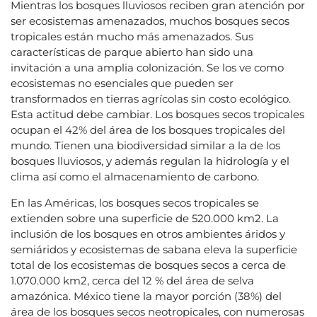
Mientras los bosques lluviosos reciben gran atención por
ser ecosistemas amenazados, muchos bosques secos
tropicales están mucho más amenazados. Sus
características de parque abierto han sido una
invitación a una amplia colonización. Se los ve como
ecosistemas no esenciales que pueden ser
transformados en tierras agrícolas sin costo ecológico.
Esta actitud debe cambiar. Los bosques secos tropicales
ocupan el 42% del área de los bosques tropicales del
mundo. Tienen una biodiversidad similar a la de los
bosques lluviosos, y además regulan la hidrología y el
clima así como el almacenamiento de carbono.
En las Américas, los bosques secos tropicales se
extienden sobre una superficie de 520.000 km2. La
inclusión de los bosques en otros ambientes áridos y
semiáridos y ecosistemas de sabana eleva la superficie
total de los ecosistemas de bosques secos a cerca de
1.070.000 km2, cerca del 12 % del área de selva
amazónica. México tiene la mayor porción (38%) del
área de los bosques secos neotropicales, con numerosas