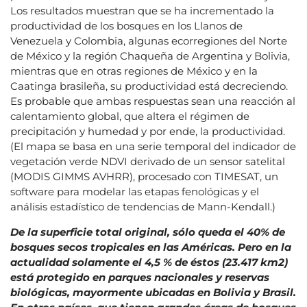
Los resultados muestran que se ha incrementado la
productividad de los bosques en los Llanos de
Venezuela y Colombia, algunas ecorregiones del Norte
de México y la región Chaqueña de Argentina y Bolivia,
mientras que en otras regiones de México y en la
Caatinga brasileña, su productividad está decreciendo.
Es probable que ambas respuestas sean una reacción al
calentamiento global, que altera el régimen de
precipitación y humedad y por ende, la productividad.
(El mapa se basa en una serie temporal del indicador de
vegetación verde NDVI derivado de un sensor satelital
(MODIS GIMMS AVHRR), procesado con TIMESAT, un
software para modelar las etapas fenológicas y el
análisis estadístico de tendencias de Mann-Kendall.)
De la superficie total original, sólo queda el 40% de
bosques secos tropicales en las Américas. Pero en la
actualidad solamente el 4,5 % de éstos (23.417 km2)
está protegido en parques nacionales y reservas
biológicas, mayormente ubicadas en Bolivia y Brasil.