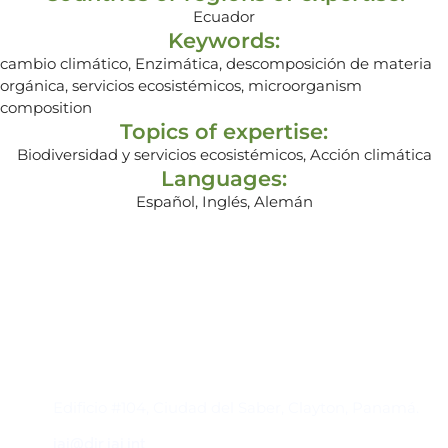
Ecuador
Keywords:
cambio climático, Enzimática, descomposición de materia
orgánica, servicios ecosistémicos, microorganism
composition
Topics of expertise:
Biodiversidad y servicios ecosistémicos, Acción climática
Languages:
Español, Inglés, Alemán
Contacto
Edificio #104, Ciudad del Saber, Clayton, Panamá.
iai@dir.iai.int