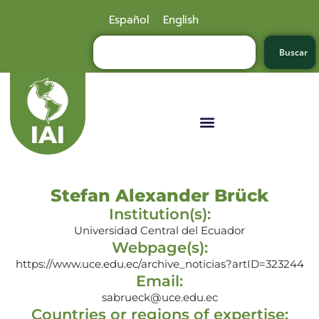
Español
English
Buscar
Stefan Alexander Brück
Institution(s):
Universidad Central del Ecuador
Webpage(s):
https://www.uce.edu.ec/archive_noticias?artID=323244
Email:
sabrueck@uce.edu.ec
Countries or regions of expertise: