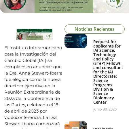
Noticias Recientes
Request for
applicants for
El Instituto Interamericano
IAI Science,
para la Investigación del
Technology
and Policy
Cambio Global (IAI) se
(STeP) Fellows
complace en anunciar que
and consultant
for the IAI
la Dra. Anna Stewart-Ibarra
Directorate:
fue elegida como la nueva
Science
Programs
directora ejecutiva en la
Division &
Reunión Extraordinaria de
Science
Diplomacy
2023 de la Conferencia de
Center
las Partes, celebrada el 18
junio 30, 2026
de abril de 2023 por
videoconferencia. La Dra.
Stewart Ibarra comenzará