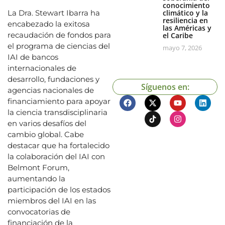
conocimiento
climático y la
La Dra. Stewart Ibarra ha
resiliencia en
encabezado la exitosa
las Américas y
recaudación de fondos para
el Caribe
el programa de ciencias del
mayo 7, 2026
IAI de bancos
internacionales de
desarrollo, fundaciones y
Síguenos en:
agencias nacionales de
financiamiento para apoyar
la ciencia transdisciplinaria
en varios desafíos del
cambio global. Cabe
destacar que ha fortalecido
la colaboración del IAI con
Belmont Forum,
aumentando la
participación de los estados
miembros del IAI en las
convocatorias de
financiación de la