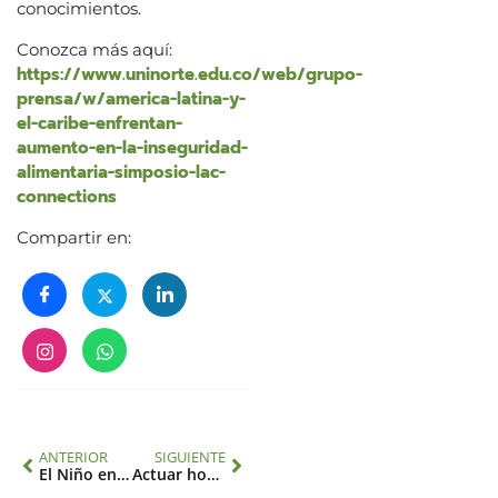
conocimientos.
Conozca más aquí:
https://www.uninorte.edu.co/web/grupo-
prensa/w/america-latina-y-
el-caribe-enfrentan-
aumento-en-la-inseguridad-
alimentaria-simposio-lac-
connections
Compartir en:
ANTERIOR
SIGUIENTE
El Niño en las Américas: Proteger la salud y promover la resiliencia
Actuar hoy por la paz del mañana