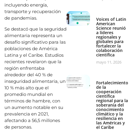
incluyendo energía,
transporte y recuperación
de pandemias.
Voices of Latin
American
Science reunió
Se destacó que la seguridad
a líderes
alimentaria representa un
regionales y
globales para
desafío significativo para las
fortalecer la
poblaciones de América
colaboración
científica
Latina y el Caribe. Estudios
recientes revelaron que la
mayo 11, 2026
región enfrentaba
alrededor del 40 % de
inseguridad alimentaria, un
Fortalecimiento
de la
10 % más alto que el
cooperación
promedio mundial en
científica
regional para la
términos de hambre, con
soberanía del
un aumento notable en su
conocimiento
climático y la
prevalencia en 2021,
resiliencia en
afectando a 56,5 millones
las Américas y
de personas.
el Caribe