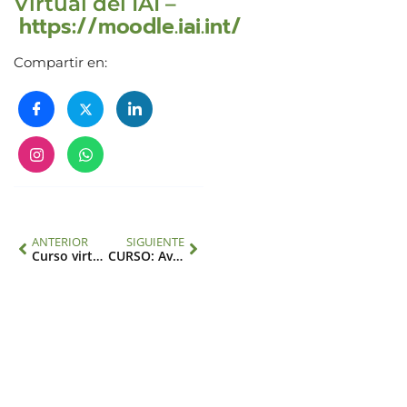
Virtual del IAI –
https://moodle.iai.int/
Compartir en:
ANTERIOR
SIGUIENTE
Curso virtual “Datos Satelitales para Monitorear el Cambio Ambiental Regional”
CURSO: Avances en investigación transdisciplinaria sobre el cambio ambiental global en América Latina y el Caribe