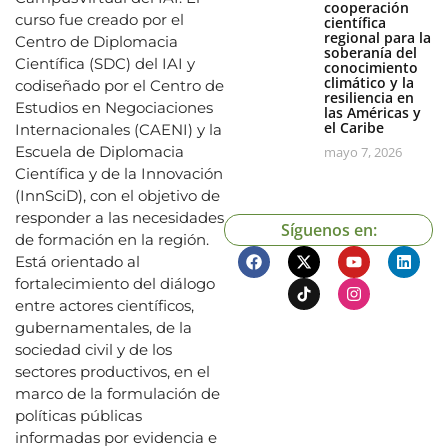
cooperación
curso fue creado por el
científica
regional para la
Centro de Diplomacia
soberanía del
Científica (SDC) del IAI y
conocimiento
climático y la
codiseñado por el Centro de
resiliencia en
Estudios en Negociaciones
las Américas y
el Caribe
Internacionales (CAENI) y la
Escuela de Diplomacia
mayo 7, 2026
Científica y de la Innovación
(InnSciD), con el objetivo de
responder a las necesidades
Síguenos en:
de formación en la región.
Está orientado al
fortalecimiento del diálogo
entre actores científicos,
gubernamentales, de la
sociedad civil y de los
sectores productivos, en el
marco de la formulación de
políticas públicas
informadas por evidencia e