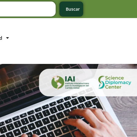
Buscar
d