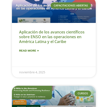
CAPACITACIONES ABIERTAS
Aplicación de los avances científicos
sobre ENSO en las operaciones en
América Latina y el Caribe
READ MORE »
noviembre 4, 2025
CURSOS