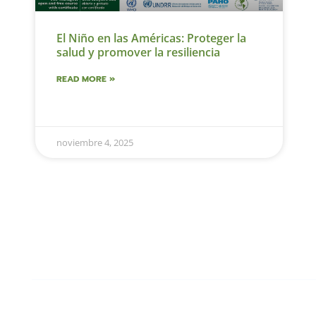
El Niño en las Américas: Proteger la
salud y promover la resiliencia
READ MORE »
noviembre 4, 2025