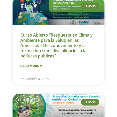
CURSOS
Curso Abierto “Respuesta en Clima y
Ambiente para la Salud en las
Américas – Del conocimiento y la
formación transdisciplinarios a las
políticas públicas”
READ MORE »
noviembre 4, 2025
CURSOS