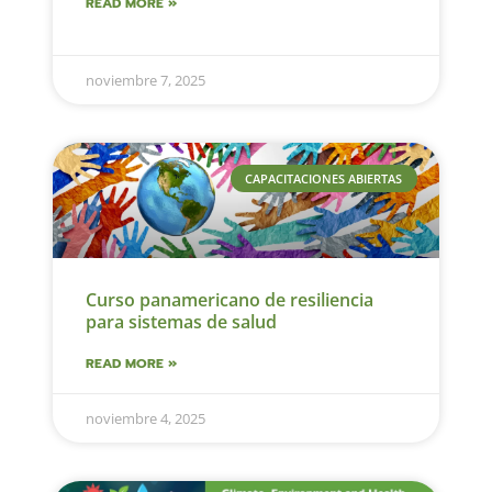
READ MORE »
noviembre 7, 2025
CAPACITACIONES ABIERTAS
Curso panamericano de resiliencia
para sistemas de salud
READ MORE »
noviembre 4, 2025