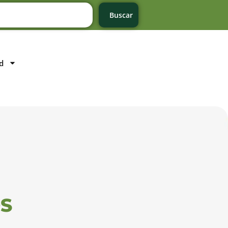
Buscar
d
S