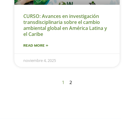
CURSO: Avances en investigación
transdisciplinaria sobre el cambio
ambiental global en América Latina y
el Caribe
READ MORE »
noviembre 4, 2025
1
2