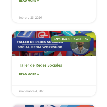
READ MORE »
febrero 23, 2026
CAPACITACIONES ABIERTAS
Taller de Redes Sociales
READ MORE »
noviembre 4, 2025