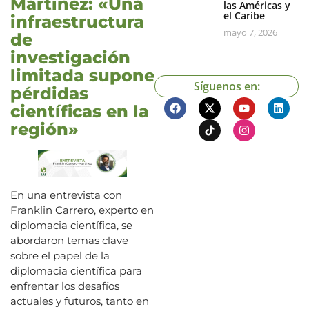
Martinez: «Una
las Américas y
el Caribe
infraestructura
mayo 7, 2026
de
investigación
limitada supone
Síguenos en:
pérdidas
científicas en la
región»
En una entrevista con
Franklin Carrero, experto en
diplomacia científica, se
abordaron temas clave
sobre el papel de la
diplomacia científica para
enfrentar los desafíos
actuales y futuros, tanto en