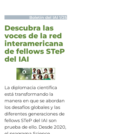
Boletín del IAI 1/25
Descubra las
voces de la red
interamericana
de fellows STeP
del IAI
La diplomacia científica
está transformando la
manera en que se abordan
los desafíos globales y las
diferentes generaciones de
fellows STeP del IAI son
prueba de ello. Desde 2020,
el programa Science,