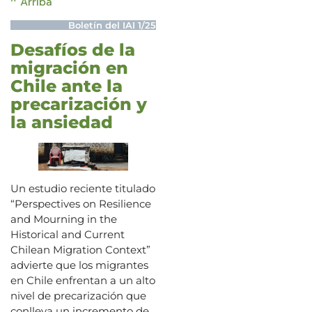
^ Arriba
Boletín del IAI 1/25
Desafíos de la
migración en
Chile ante la
precarización y
la ansiedad
Un estudio reciente titulado
“Perspectives on Resilience
and Mourning in the
Historical and Current
Chilean Migration Context”
advierte que los migrantes
en Chile enfrentan a un alto
nivel de precarización que
conlleva un incremento de