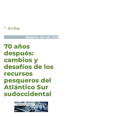
^ Arriba
Boletín del IAI 1/25
70 años
después:
cambios y
desafíos de los
recursos
pesqueros del
Atlántico Sur
sudoccidental