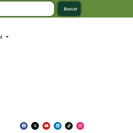
Buscar
d