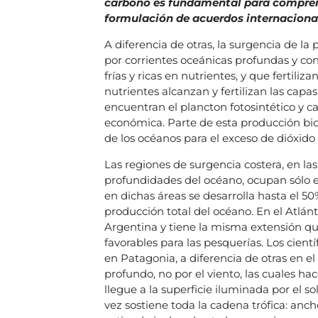
carbono es fundamental para comprend
formulación de acuerdos internaciona
A diferencia de otras, la surgencia de la
por corrientes oceánicas profundas y con
frías y ricas en nutrientes, y que fertiliz
nutrientes alcanzan y fertilizan las capas
encuentran el plancton fotosintético y 
económica. Parte de esta producción bio
de los océanos para el exceso de dióxido
Las regiones de surgencia costera, en las
profundidades del océano, ocupan sólo el 
en dichas áreas se desarrolla hasta el 5
producción total del océano. En el Atlán
Argentina y tiene la misma extensión que
favorables para las pesquerías. Los cient
en Patagonia, a diferencia de otras en e
profundo, no por el viento, las cuales ha
llegue a la superficie iluminada por el sol
vez sostiene toda la cadena trófica: anch