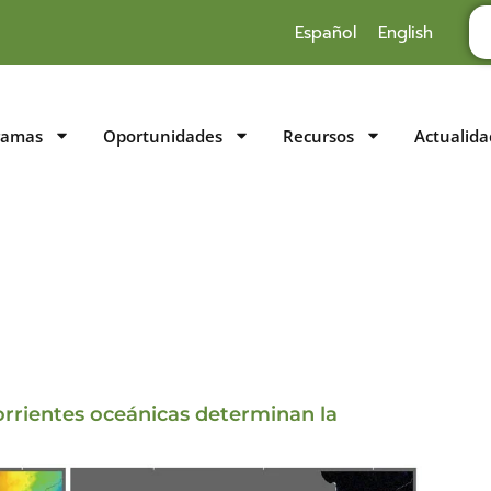
Español
English
ramas
Oportunidades
Recursos
Actualida
orrientes oceánicas determinan la