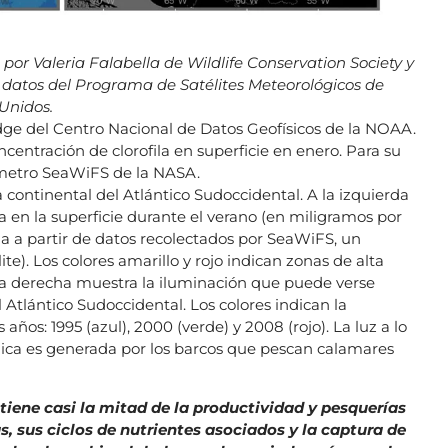
por Valeria Falabella de Wildlife Conservation Society y
de datos del Programa de Satélites Meteorológicos de
Unidos.
idge del Centro Nacional de Datos Geofísicos de la NOAA.
centración de clorofila en superficie en enero. Para su
iómetro SeaWiFS de la NASA.
continental del Atlántico Sudoccidental. A la izquierda
a en la superficie durante el verano (en miligramos por
 a partir de datos recolectados por SeaWiFS, un
e). Los colores amarillo y rojo indican zonas de alta
la derecha muestra la iluminación que puede verse
Atlántico Sudoccidental. Los colores indican la
ños: 1995 (azul), 2000 (verde) y 2008 (rojo). La luz a lo
nica es generada por los barcos que pescan calamares
ene casi la mitad de la productividad y pesquerías
, sus ciclos de nutrientes asociados y la captura de