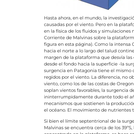
Hasta ahora, en el mundo, la investigac
causadas por el viento. Pero en la plat
en la física de los fluidos y simulaciones
Corriente de Malvinas sobre la plataform
figura en esta página). Como la intensa 
hacia el norte a lo largo del talud contin
margen de la plataforma que desvía las c
desde el fondo hacia la superficie -la sur
surgencia en Patagonia tiene el mismo 
regidos por el viento. La diferencia, no 
viento, como los de las costas de Oregon
soplan vientos favorables, la surgencia 
ininterrumpidamente durante todo el año
mecanismos que sostienen la producción 
el océano. El movimiento de nutrientes 
Si bien el límite septentrional de la surg
Malvinas se encuentra cerca de los 39ºS,