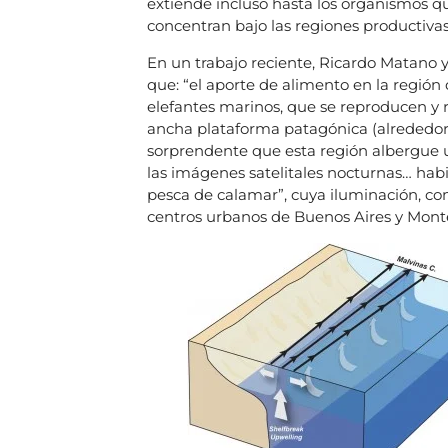
extiende incluso hasta los organismos qu
concentran bajo las regiones productivas
En un trabajo reciente, Ricardo Matano y
que: “el aporte de alimento en la región
elefantes marinos, que se reproducen y r
ancha plataforma patagónica (alrededor 
sorprendente que esta región albergue u
las imágenes satelitales nocturnas… h
pesca de calamar”, cuya iluminación, co
centros urbanos de Buenos Aires y Mont