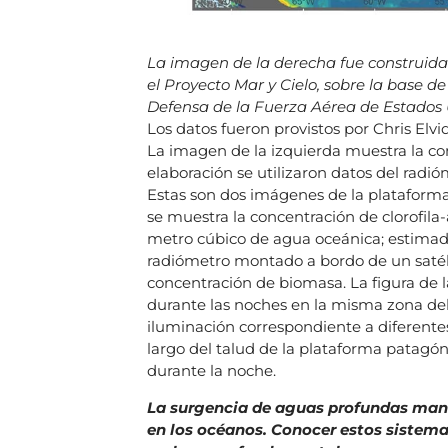
La imagen de la derecha fue construida 
el Proyecto Mar y Cielo, sobre la base 
Defensa de la Fuerza Aérea de Estados 
Los datos fueron provistos por Chris Elv
La imagen de la izquierda muestra la con
elaboración se utilizaron datos del rad
Estas son dos imágenes de la plataforma 
se muestra la concentración de clorofila-
metro cúbico de agua oceánica; estimada
radiómetro montado a bordo de un satélit
concentración de biomasa. La figura de 
durante las noches en la misma zona del 
iluminación correspondiente a diferentes a
largo del talud de la plataforma patagó
durante la noche.
La surgencia de aguas profundas manti
en los océanos. Conocer estos sistemas