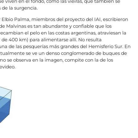
e viven en el fondo, como las vieiras, que también se
 de la surgencia.
 Elbio Palma, miembros del proyecto del IAI, escribieron
 de Malvinas es tan abundante y confiable que los
ecambian el pelo en las costas argentinas, atraviesan la
de 400 km) para alimentarse allí. No resulta
na de las pesquerías más grandes del Hemisferio Sur. En
abitualmente se ve un denso conglomerado de buques de
mo se observa en la imagen, compite con la de los
evideo.