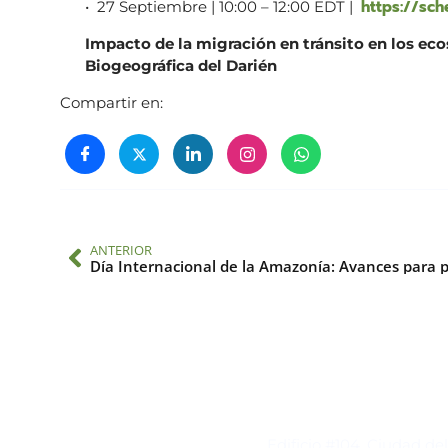
https://sch
• 27 Septiembre | 10:00 – 12:00 EDT |
Impacto de la migración en tránsito en los eco
Biogeográfica del Darién
Compartir en:
ANTERIOR
Contacto
Edificio #104, Ciudad de