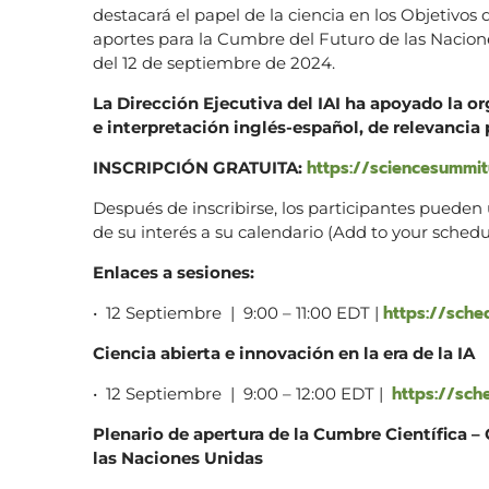
destacará el papel de la ciencia en los Objetivos
aportes para la Cumbre del Futuro de las Nacion
del 12 de septiembre de 2024.
La Dirección Ejecutiva del IAI ha apoyado la or
e interpretación inglés-español, de relevancia 
https://sciencesummi
INSCRIPCIÓN GRATUITA:
Después de inscribirse, los participantes pueden u
de su interés a su calendario (Add to your schedu
Enlaces a sesiones:
https://sche
• 12 Septiembre | 9:00 – 11:00 EDT |
Ciencia abierta e innovación en la era de la IA
https://sch
• 12 Septiembre | 9:00 – 12:00 EDT |
Plenario de apertura de la Cumbre Científica –
las Naciones Unidas