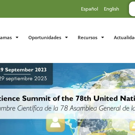
Español
English
ramas
Oportunidades
Recursos
Actualida