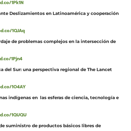
ed.co/1Pk1N
ante Deslizamientos en Latinoamérica y cooperación
ed.co/1QJAq
ordaje de problemas complejos en la intersección de
d.co/1Pjn4
a del Sur: una perspectiva regional de The Lancet
ed.co/1O4AY
nas indígenas en las esferas de ciencia, tecnología e
ed.co/1QUQU
 de suministro de productos básicos libres de