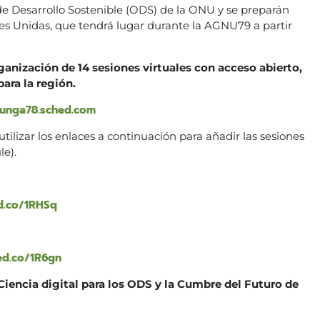
 de Desarrollo Sostenible (ODS) de la ONU y se preparán
es Unidas, que tendrá lugar durante la AGNU79 a partir
ganización de 14 sesiones virtuales con acceso abierto,
para la región.
tunga78.sched.com
tilizar los enlaces a continuación para añadir las sesiones
le).
d.co/1RHSq
ed.co/1R6gn
 Ciencia digital para los ODS y la Cumbre del Futuro de