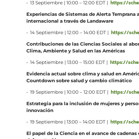
https://sch
• 13 Septiembre | 10:00 – 12:00 EDT |
Experiencias de Sistemas de Alerta Temprana 
internacional a través de Landaware
https://sch
• 14 Septiembre | 12:00 – 14:00 EDT |
Contribuciones de las Ciencias Sociales al ab
Clima, Ambiente y Salud en las Américas
https://sche
• 14 Septiembre | 13:00 – 15:00 EDT |
Evidencia actual sobre clima y salud en Améric
Countdown sobre salud y cambio climático
https://sch
• 19 Septiembre | 10:00 – 12:00 EDT |
Estrategia para la inclusión de mujeres y perso
innovación
https://sch
• 19 Septiembre | 13:00 – 14:00 EDT |
El papel de la Ciencia en el avance de cadenas