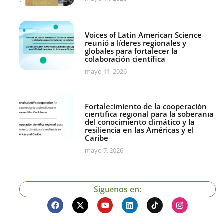
Voices of Latin American Science
reunió a líderes regionales y
globales para fortalecer la
colaboración científica
mayo 11, 2026
Fortalecimiento de la cooperación
científica regional para la soberanía
del conocimiento climático y la
resiliencia en las Américas y el
Caribe
mayo 7, 2026
Síguenos en: