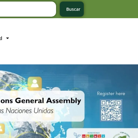
Buscar
d