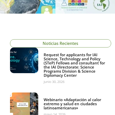
Noticias Recientes
Request for applicants for IAI
Science, Technology and Policy
(STeP) Fellows and consultant for
the IAI Directorate: Science
Programs Division & Science
Diplomacy Center
junio 30, 2026
Webinario «Adaptación al calor
extremo y salud en ciudades
latinoamericanas»
mayo 14, 2026