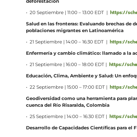
deforestación
https://sch
• 20 Septiembre | 11:00 – 13:00 EDT |
Salud en las fronteras: Evaluando brechas de 
poblaciones migrantes en Latinoamérica
https://sch
• 21 Septiembre | 14:00 – 16:30 EDT |
Enfermería y cambio climático: llamado a la a
https://sch
• 21 Septiembre | 16:00 – 18:00 EDT |
Educación, Clima, Ambiente y Salud: Un enfoq
https://sc
• 22 Septiembre | 15:00 – 17:00 EDT |
Geodiversidad como una herramienta para plani
cuenca del Río Risaralda, Colombia
https://sch
• 25 Septiembre | 14:00 – 16:30 EDT |
Desarrollo de Capacidades Científicas para el 