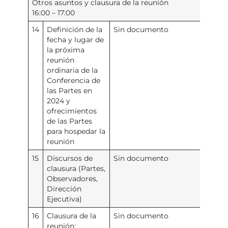
Otros asuntos y clausura de la reunión
16:00 – 17:00
14
Definición de la
Sin documento
fecha y lugar de
la próxima
reunión
ordinaria de la
Conferencia de
las Partes en
2024 y
ofrecimientos
de las Partes
para hospedar la
reunión
15
Discursos de
Sin documento
clausura (Partes,
Observadores,
Dirección
Ejecutiva)
16
Clausura de la
Sin documento
reunión: