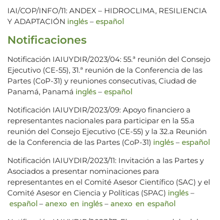
IAI/COP/INFO/11: ANDEX – HIDROCLIMA, RESILIENCIA
inglés
español
Y ADAPTACIÓN
–
Notificaciones
Notificación IAIUYDIR/2023/04: 55.ª reunión del Consejo
Ejecutivo (CE-55), 31.ª reunión de la Conferencia de las
Partes (CoP-31) y reuniones consecutivas, Ciudad de
inglés
español
Panamá, Panamá
–
Notificación IAIUYDIR/2023/09: Apoyo financiero a
representantes nacionales para participar en la 55.a
reunión del Consejo Ejecutivo (CE-55) y la 32.a Reunión
inglés
español
de la Conferencia de las Partes (CoP-31)
–
Notificación IAIUYDIR/2023/11: Invitación a las Partes y
Asociados a presentar nominaciones para
representantes en el Comité Asesor Científico (SAC) y el
inglés
Comité Asesor en Ciencia y Políticas (SPAC)
–
español
anexo en inglés
anexo en español
–
–