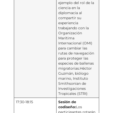
ejemplo del rol de la
ciencia en la
diplomacia al
compartir su
experiencia
trabajando con la
Organización
Marítima
Internacional (OMI)
para cambiar las
rutas de navegación
para proteger las
especies de ballenas
migratorias.Héctor
Guzmán, biólogo
marino, Instituto
Smithsonian de
Investigaciones
Tropicales (STRI)
17:30-18:15
Sesión de
codiseño:
Los
participantes rotarán