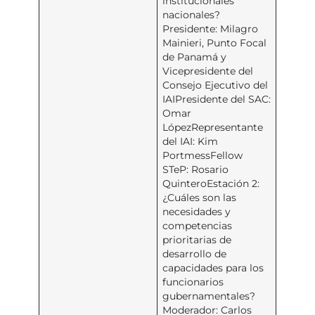
institucionales
nacionales?
Presidente: Milagro
Mainieri, Punto Focal
de Panamá y
Vicepresidente del
Consejo Ejecutivo del
IAIPresidente del SAC:
Omar
LópezRepresentante
del IAI: Kim
PortmessFellow
STeP: Rosario
QuinteroEstación 2:
¿Cuáles son las
necesidades y
competencias
prioritarias de
desarrollo de
capacidades para los
funcionarios
gubernamentales?
Moderador: Carlos