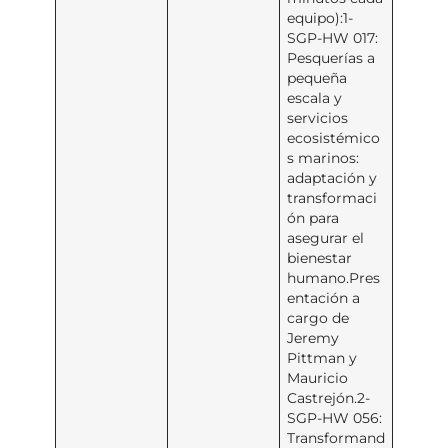
equipo):1-
SGP-HW 017:
Pesquerías a
pequeña
escala y
servicios
ecosistémico
s marinos:
adaptación y
transformaci
ón para
asegurar el
bienestar
humano.Pres
entación a
cargo de
Jeremy
Pittman y
Mauricio
Castrejón.2-
SGP-HW 056:
Transformand