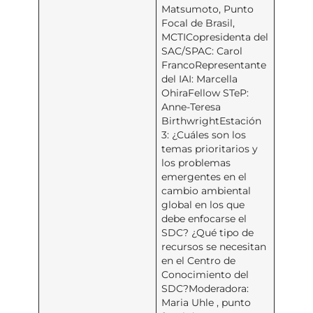
Matsumoto, Punto
Focal de Brasil,
MCTICopresidenta del
SAC/SPAC: Carol
FrancoRepresentante
del IAI: Marcella
OhiraFellow STeP:
Anne-Teresa
BirthwrightEstación
3: ¿Cuáles son los
temas prioritarios y
los problemas
emergentes en el
cambio ambiental
global en los que
debe enfocarse el
SDC? ¿Qué tipo de
recursos se necesitan
en el Centro de
Conocimiento del
SDC?Moderadora:
Maria Uhle , punto