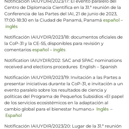
Notificación IAIUYDIR/2023/17: El evento paralelo del
Centro de Diplomacia Científica en la 31.ª reunión de la
Conferencia de las Partes del IAI, 21 de junio de 2023,
español
17:00-18:30 en la Ciudad de Panamá, Panamá
–
inglés
Notificación IAIUYDIR/2023/18: documentos oficiales de
la CoP-31 y la CE-55, disponibles para revisión y
español
inglés
comentarios
–
Notification IAIUYDIR/202: SAC and SPAC nominations
received and elections procedures English – Spanish
Notificación IAIUYDIR/2023/19: Invitación a las Partes a
presentar iniciativas durante la CoP-31, e invitación a un
evento paralelo sobre los resultados de ciencia y
políticas del Programa de Pequeños Subsidios «El papel
de los servicios ecosistémicos en la adaptación al
Inglés
cambio global para el bienestar humano.»
–
Español
Notificación IAIUYDIR/2023/20: Lugar de la 31.ª reunión