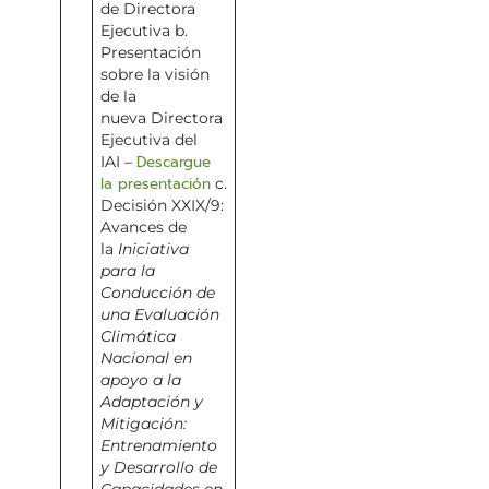
de Directora
Ejecutiva b.
Presentación
sobre la visión
de la
nueva Directora
Ejecutiva del
Descargue
IAI –
la presentación
c.
Decisión XXIX/9:
Avances de
la
Iniciativa
para la
Conducción de
una Evaluación
Climática
Nacional en
apoyo a la
Adaptación y
Mitigación:
Entrenamiento
y Desarrollo de