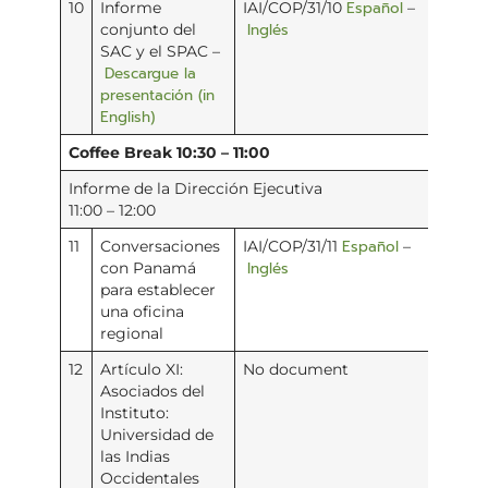
Español
10
Informe
IAI/COP/31/10
–
Inglés
conjunto del
SAC y el SPAC –
Descargue la
presentación (in
English)
Coffee Break 10:30 – 11:00
Informe de la Dirección Ejecutiva
11:00 – 12:00
Español
11
Conversaciones
IAI/COP/31/11
–
Inglés
con Panamá
para establecer
una oficina
regional
12
Artículo XI:
No document
Asociados del
Instituto:
Universidad de
las Indias
Occidentales