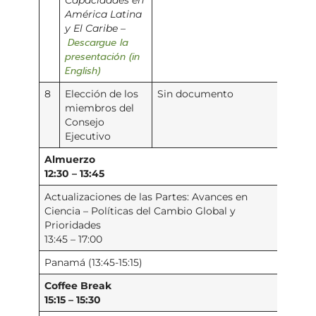
Capacidades en
América Latina
y El Caribe –
Descargue la
presentación (in
English)
8
Elección de los
Sin documento
miembros del
Consejo
Ejecutivo
Almuerzo
12:30 – 13:45
Actualizaciones de las Partes: Avances en
Ciencia – Políticas del Cambio Global y
Prioridades
13:45 – 17:00
Panamá (13:45-15:15)
Coffee Break
15:15 – 15:30