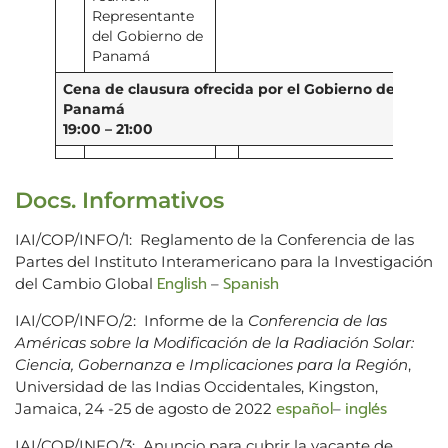
Representante
del Gobierno de
Panamá
Cena de clausura ofrecida por el Gobierno de
Panamá
19:00 – 21:00
Docs. Informativos
IAI/COP/INFO/1: Reglamento de la Conferencia de las
Partes del Instituto Interamericano para la Investigación
English
Spanish
del Cambio Global
–
IAI/COP/INFO/2: Informe de la
Conferencia de las
Américas sobre la Modificación de la Radiación Solar:
Ciencia, Gobernanza e Implicaciones para la Región
,
Universidad de las Indias Occidentales, Kingston,
español
inglés
Jamaica, 24 -25 de agosto de 2022
–
IAI/COP/INFO/3: Anuncio para cubrir la vacante de