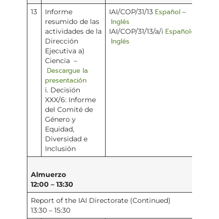
Español
13
Informe
IAI/COP/31/13
–
Inglés
resumido de las
Español
actividades de la
IAI/COP/31/13/a/i
–
Inglés
Dirección
Ejecutiva a)
Ciencia –
Descargue la
presentación
i. Decisión
XXX/6: Informe
del Comité de
Género y
Equidad,
Diversidad e
Inclusión
Almuerzo
12:00 – 13:30
Report of the IAI Directorate (Continued)
13:30 – 15:30