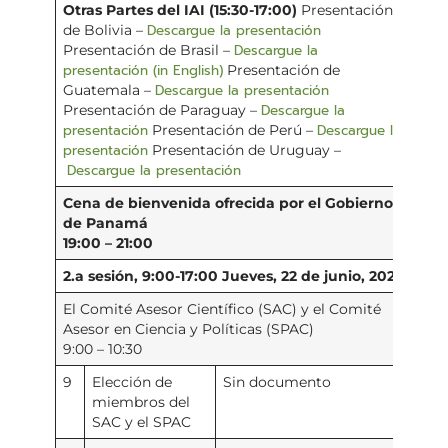
Otras Partes del IAI (15:30-17:00)
Presentación
Descargue la presentación
de Bolivia –
Descargue la
Presentación de Brasil –
presentación (in English)
Presentación de
Descargue la presentación
Guatemala –
Descargue la
Presentación de Paraguay –
presentación
Descargue la
Presentación de Perú –
presentación
Presentación de Uruguay –
Descargue la presentación
Cena de bienvenida ofrecida por el Gobierno
de Panamá
19:00 – 21:00
2.a sesión, 9:00-17:00
Jueves, 22 de junio, 2023
El Comité Asesor Científico (SAC) y el Comité
Asesor en Ciencia y Políticas (SPAC)
9:00 – 10:30
9
Elección de
Sin documento
miembros del
SAC y el SPAC