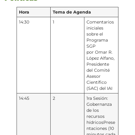
Hora
Tema de Agenda
14:30
1
Comentarios
iniciales
sobre el
Programa
SGP
por Omar R.
López Alfano,
Presidente
del Comité
Asesor
Científico
(SAC) del IAI
14:45
2
1ra Sesión:
Gobernanza
de los
recursos
hídricosPrese
ntaciones (10
minutos cada