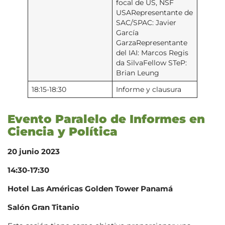
focal de US, NSF
USARepresentante de
SAC/SPAC: Javier
García
GarzaRepresentante
del IAI: Marcos Regis
da SilvaFellow STeP:
Brian Leung
18:15-18:30
Informe y clausura
Evento Paralelo de Informes en
Ciencia y Política
20 junio 2023
14:30-17:30
Hotel Las Américas Golden Tower Panamá
Salón Gran Titanio