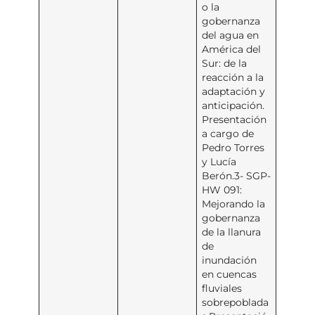
o la
gobernanza
del agua en
América del
Sur: de la
reacción a la
adaptación y
anticipación.
Presentación
a cargo de
Pedro Torres
y Lucía
Berón.3- SGP-
HW 091:
Mejorando la
gobernanza
de la llanura
de
inundación
en cuencas
fluviales
sobrepoblada