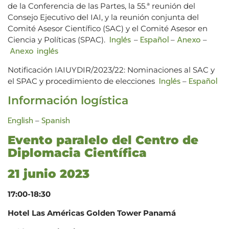
de la Conferencia de las Partes, la 55.ª reunión del
Consejo Ejecutivo del IAI, y la reunión conjunta del
Comité Asesor Científico (SAC) y el Comité Asesor en
Inglés
Español
Anexo
Ciencia y Políticas (SPAC).
–
–
–
Anexo inglés
Notificación IAIUYDIR/2023/22: Nominaciones al SAC y
Inglés
Español
el SPAC y procedimiento de elecciones
–
Información logística
English
Spanish
–
Evento paralelo del Centro de
Diplomacia Científica
21 junio 2023
17:00-18:30
Hotel Las Américas Golden Tower Panamá