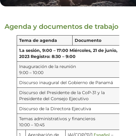
Agenda y documentos de trabajo
Tema de agenda
Documento
1.a sesión, 9:00 – 17:00
Miércoles, 21 de junio,
2023
Registro: 8:30 – 9:00
Inauguración de la reunión
9:00 – 10:00
Discurso inaugural del Gobierno de Panamá
Discurso del Presidente de la CoP-31 y la
Presidente del Consejo Ejecutivo
Discurso de la Directora Ejecutiva
Temas administrativos y financieros
10:00 – 10:45
Español
1
Aprobación de
IAI/COP/31/1
–