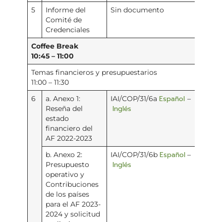
5
Informe del
Sin documento
Comité de
Credenciales
Coffee Break
10:45 – 11:00
Temas financieros y presupuestarios
11:00 – 11:30
Español
6
a. Anexo 1:
IAI/COP/31/6a
–
Inglés
Reseña del
estado
financiero del
AF 2022-2023
Español
b. Anexo 2:
IAI/COP/31/6b
–
Inglés
Presupuesto
operativo y
Contribuciones
de los países
para el AF 2023-
2024 y solicitud