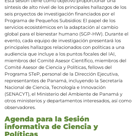
Esta sesión tiene como objetivo proporcionar una
síntesis de alto nivel de los principales hallazgos de los
seis proyectos de investigación financiados por el
Programa de Pequeños Subsidios: El papel de los
servicios ecosistémicos en la adaptación al cambio
global para el bienestar humano (SGP-HW). Durante el
evento, cada equipo de investigación presentará los
principales hallazgos relacionados con políticas a una
audiencia que incluye a los puntos focales del IAI,
miembros del Comité Asesor Científico, miembros del
Comité Asesor de Ciencia y Políticas, fellows del
Programa STeP, personal de la Dirección Ejecutiva,
representantes de Panamá, incluyendo la Secretaría
Nacional de Ciencia, Tecnología e Innovación
(SENACYT), el Ministerio del Ambiente de Panamá y
otros ministerios y departamentos interesados, así como
observadores.
Agenda para la Sesión
informativa de Ciencia y
Políticas