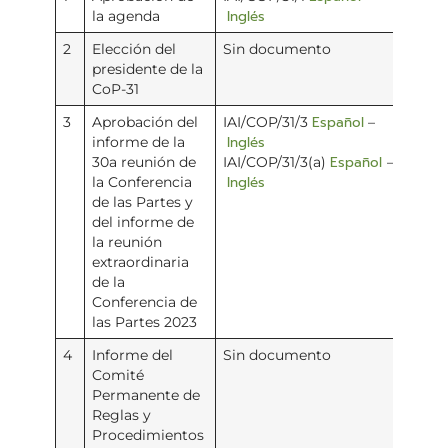
Inglés
la agenda
2
Elección del
Sin documento
presidente de la
CoP-31
Español
3
Aprobación del
IAI/COP/31/3
–
Inglés
informe de la
Español
30a reunión de
IAI/COP/31/3(a)
–
Inglés
la Conferencia
de las Partes y
del informe de
la reunión
extraordinaria
de la
Conferencia de
las Partes 2023
4
Informe del
Sin documento
Comité
Permanente de
Reglas y
Procedimientos