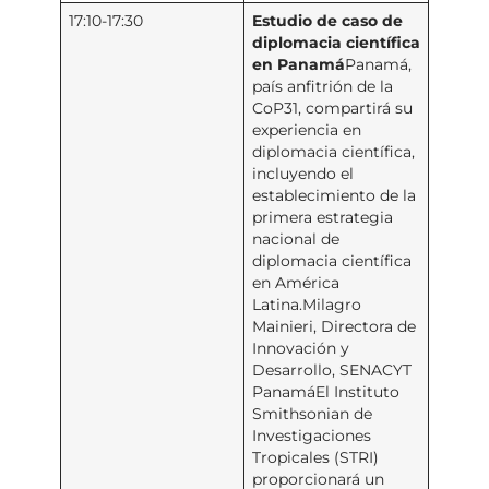
17:10-17:30
Estudio de caso de
diplomacia científica
en Panamá
Panamá,
país anfitrión de la
CoP31, compartirá su
experiencia en
diplomacia científica,
incluyendo el
establecimiento de la
primera estrategia
nacional de
diplomacia científica
en América
Latina.Milagro
Mainieri, Directora de
Innovación y
Desarrollo, SENACYT
PanamáEl Instituto
Smithsonian de
Investigaciones
Tropicales (STRI)
proporcionará un