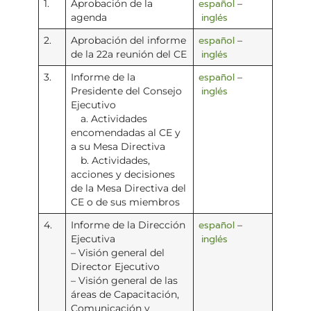
español
1.
Aprobación de la
–
inglés
agenda
español
2.
Aprobación del informe
–
inglés
de la 22a reunión del CE
español
3.
Informe de la
–
inglés
Presidente del Consejo
Ejecutivo
a. Actividades
encomendadas al CE y
a su Mesa Directiva
b. Actividades,
acciones y decisiones
de la Mesa Directiva del
CE o de sus miembros
español
4.
Informe de la Dirección
–
inglés
Ejecutiva
– Visión general del
Director Ejecutivo
– Visión general de las
áreas de Capacitación,
Comunicación y