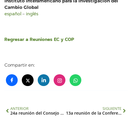
Instituto Interamericano para la Investigación del
Cambio Global
español
inglés
–
Regresar a Reuniones EC y COP
Compartir en:
ANTERIOR
SIGUIENTE
24a reunión del Consejo Ejecutivo
13a reunión de la Conferencia de las Partes