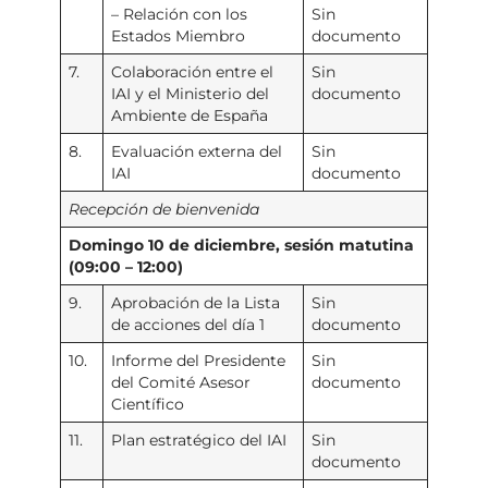
– Relación con los
Sin
Estados Miembro
documento
7.
Colaboración entre el
Sin
IAI y el Ministerio del
documento
Ambiente de España
8.
Evaluación externa del
Sin
IAI
documento
Recepción de bienvenida
Domingo 10 de diciembre, sesión matutina
(09:00 – 12:00)
9.
Aprobación de la Lista
Sin
de acciones del día 1
documento
10.
Informe del Presidente
Sin
del Comité Asesor
documento
Científico
11.
Plan estratégico del IAI
Sin
documento