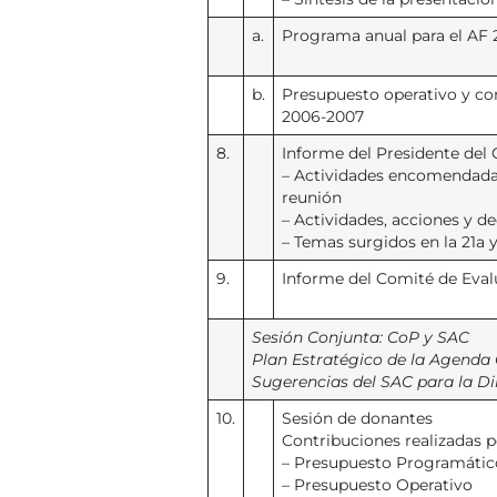
a.
Programa anual para el AF
b.
Presupuesto operativo y con
2006-2007
8.
Informe del Presidente del 
– Actividades encomendadas
reunión
– Actividades, acciones y de
– Temas surgidos en la 21a 
9.
Informe del Comité de Eval
Sesión Conjunta: CoP y SAC
Plan Estratégico de la Agenda C
Sugerencias del SAC para la Dir
10.
Sesión de donantes
Contribuciones realizadas po
– Presupuesto Programátic
– Presupuesto Operativo