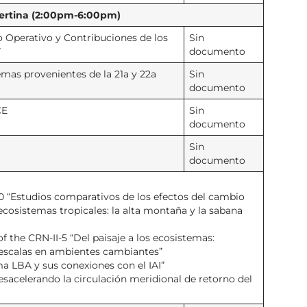
pertina (2:00pm-6:00pm)
 Operativo y Contribuciones de los
Sin
7
documento
mas provenientes de la 21a y 22a
Sin
documento
CE
Sin
documento
Sin
documento
-40 “Estudios comparativos de los efectos del cambio
ecosistemas tropicales: la alta montaña y la sabana
f the CRN-II-5 “Del paisaje a los ecosistemas:
 escalas en ambientes cambiantes”
ma LBA y sus conexiones con el IAI”
 desacelerando la circulación meridional de retorno del