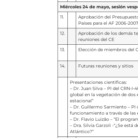
Miércoles 24 de mayo, sesión ves
11.
Aprobación del Presupuesto
Países para el AF 2006-200
12.
Aprobación de los demás te
reuniones del CE
13.
Elección de miembros del 
14.
Futuras reuniones y sitios
Presentaciones científicas:
– Dr. Juan Silva – PI del CRN-I
global en la vegetación de dos 
estacional”
– Dr. Guillermo Sarmiento – PI o
funcionamiento a través de las
– Dr. Flavio Luizão – “El progra
– Dra. Silvia Garzoli -“¿Se está
Atlántico?”