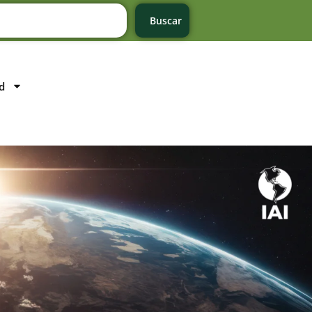
Buscar
d