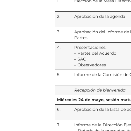
1.
Elección de la Mesa Directi
2.
Aprobación de la agenda
3.
Aprobación del informe de l
Partes
4.
Presentaciones:
– Partes del Acuerdo
– SAC
– Observadores
5.
Informe de la Comisión de 
Recepción de bienvenida
Miércoles 24 de mayo, sesión mat
6.
Aprobación de la Lista de ac
7.
Informe de la Dirección Eje
– Síntesis de la presentació