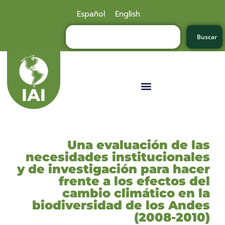
Español
English
Buscar
Una evaluación de las
necesidades institucionales
y de investigación para hacer
frente a los efectos del
cambio climático en la
biodiversidad de los Andes
(2008-2010)