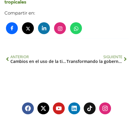
tropicales
Compartir en:
ANTERIOR
SIGUIENTE
Cambios en el uso de la tierra, biocombustibles y desarrollo rural en la Cuenca del Plata (2008-2011)
Transformando la gobernanza del agua en América del Sur: de la reacción a la adaptación y la anticipación (SGP-HW 056)