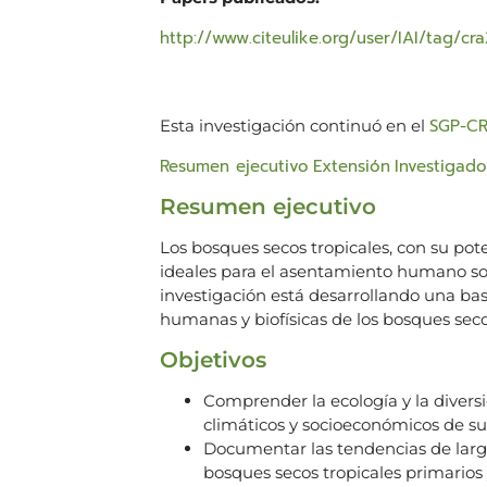
http://www.citeulike.org/user/IAI/tag/cr
SGP-CR
Esta investigación continuó en el
Resumen ejecutivo
Extensión
Investigado
Resumen ejecutivo
Los bosques secos tropicales, con su pote
ideales para el asentamiento humano s
investigación está desarrollando una ba
humanas y biofísicas de los bosques seco
Objetivos
Comprender la ecología y la diversi
climáticos y socioeconómicos de su
Documentar las tendencias de largo
bosques secos tropicales primarios