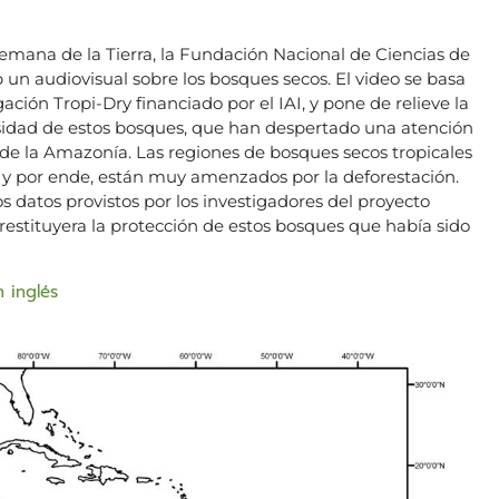
Semana de la Tierra, la Fundación Nacional de Ciencias de
un audiovisual sobre los bosques secos. El video se basa
ación Tropi-Dry financiado por el IAI, y pone de relieve la
rsidad de estos bosques, que han despertado una atención
e la Amazonía. Las regiones de bosques secos tropicales
a y por ende, están muy amenzados por la deforestación.
os datos provistos por los investigadores del proyecto
restituyera la protección de estos bosques que había sido
 inglés