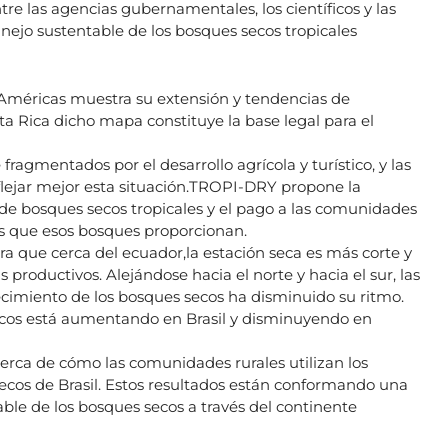
tre las agencias gubernamentales, los científicos y las
jo sustentable de los bosques secos tropicales
 Américas muestra su extensión y tendencias de
ta Rica dicho mapa constituye la base legal para el
ragmentados por el desarrollo agrícola y turístico, y las
flejar mejor esta situación.TROPI-DRY propone la
de bosques secos tropicales y el pago a las comunidades
les que esos bosques proporcionan.
ra que cerca del ecuador,la estación seca es más corte y
productivos. Alejándose hacia el norte y hacia el sur, las
ecimiento de los bosques secos ha disminuido su ritmo.
ecos está aumentando en Brasil y disminuyendo en
rca de cómo las comunidades rurales utilizan los
secos de Brasil. Estos resultados están conformando una
ble de los bosques secos a través del continente