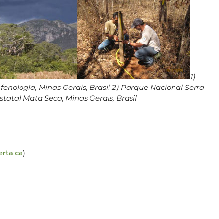
1)
 fenología, Minas Gerais, Brasil 2) Parque Nacional Serra
Estatal Mata Seca, Minas Gerais, Brasil
erta.ca
)