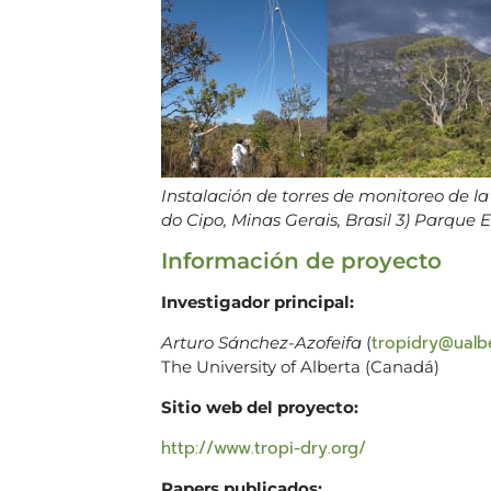
Instalación de torres de monitoreo de la
do Cipo, Minas Gerais, Brasil 3) Parque 
Información de proyecto
Investigador principal:
tropidry@ualb
Arturo Sánchez-Azofeifa
(
The University of Alberta (Canadá)
Sitio web del proyecto:
http://www.tropi-dry.org/
Papers publicados: