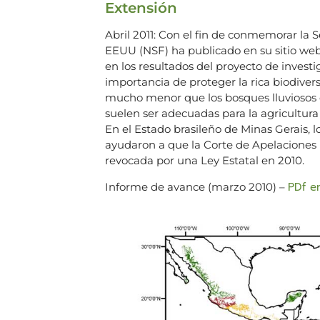
Extensión
Abril 2011: Con el fin de conmemorar la 
EEUU (NSF) ha publicado en su sitio web 
en los resultados del proyecto de investig
importancia de proteger la rica biodive
mucho menor que los bosques lluviosos d
suelen ser adecuadas para la agricultur
En el Estado brasileño de Minas Gerais, l
ayudaron a que la Corte de Apelaciones 
revocada por una Ley Estatal en 2010.
PDf en
Informe de avance (marzo 2010) –