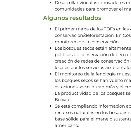
Desarrollar vínculos innovadores en
comunidades para promover el mane
Algunos resultados
El primer mapa de los TDFs en las
conservación/deforestación. En Cos
monitoreo de la conservación.
Los bosques secos están altamente f
políticas de conservación deben re
creación de redes de conservación 
locales por los servicios ambienta
El monitoreo de la fenología muest
los bosques secos se han vuelto más 
estaciones secas duran más y el cr
La productividad de los bosques s
Bolivia.
Se está compilando información ace
recursos naturales en los bosques 
base sólida para el manejo sustenta
americano.