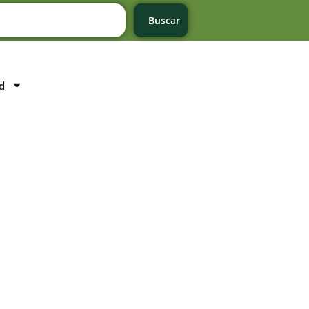
Buscar
d