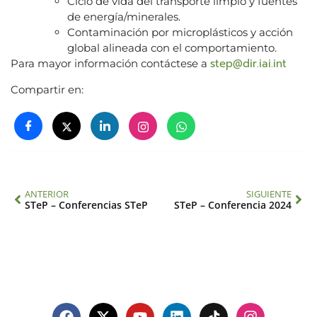
Ciclo de vida del transporte limpio y fuentes
de energía/minerales.
Contaminación por microplásticos y acción
global alineada con el comportamiento.
step@dir.iai.int
​Para mayor información contáctese a
Compartir en:
ANTERIOR
SIGUIENTE
STeP – Conferencias STeP
STeP – Conferencia 2024